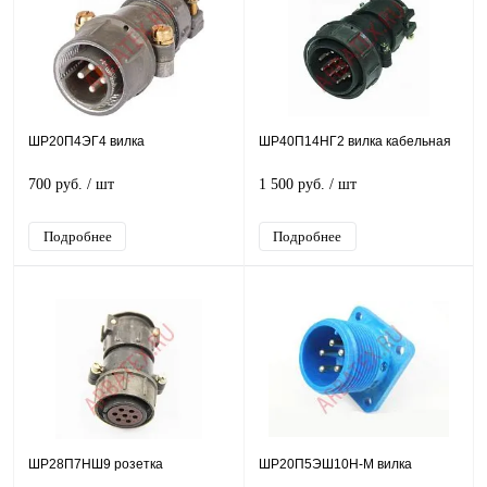
ШР20П4ЭГ4 вилка
ШР40П14НГ2 вилка кабельная
700 руб.
/ шт
1 500 руб.
/ шт
Подробнее
Подробнее
ШР28П7НШ9 розетка
ШР20П5ЭШ10Н-М вилка