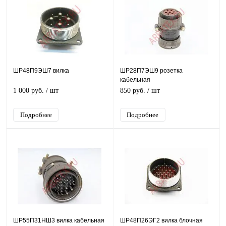
ШР48П9ЭШ7 вилка
ШР28П7ЭШ9 розетка
кабельная
1 000 руб.
/ шт
850 руб.
/ шт
Подробнее
Подробнее
ШР55П31НШ3 вилка кабельная
ШР48П26ЭГ2 вилка блочная