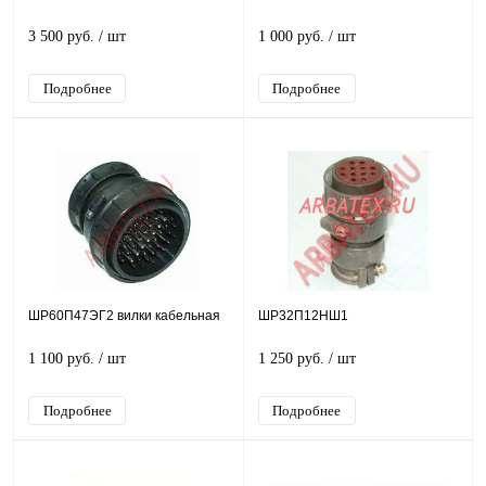
3 500 руб.
/ шт
1 000 руб.
/ шт
Подробнее
Подробнее
ШР60П47ЭГ2 вилки кабельная
ШР32П12НШ1
1 100 руб.
/ шт
1 250 руб.
/ шт
Подробнее
Подробнее