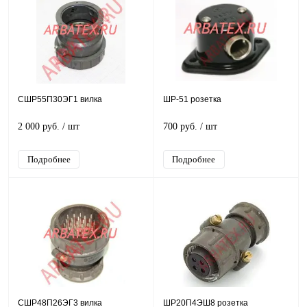
СШР55П30ЭГ1 вилка
ШР-51 розетка
2 000 руб.
/ шт
700 руб.
/ шт
Подробнее
Подробнее
СШР48П26ЭГ3 вилка
ШР20П4ЭШ8 розетка