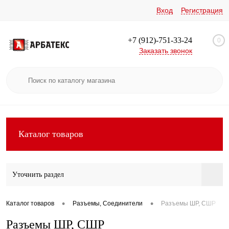
Вход
Регистрация
+7 (912)-751-33-24
0
Заказать звонок
Каталог товаров
Уточнить раздел
•
•
Каталог товаров
Разъемы, Соединители
Разъемы ШР, СШР
Разъемы ШР, СШР