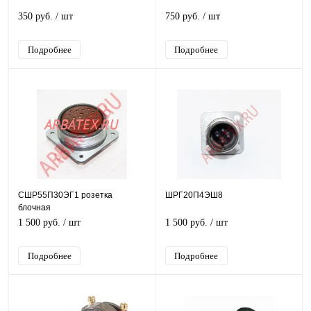
350 руб.
/ шт
750 руб.
/ шт
Подробнее
Подробнее
СШР55П30ЭГ1 розетка
ШРГ20П4ЭШ8
блочная
1 500 руб.
/ шт
1 500 руб.
/ шт
Подробнее
Подробнее