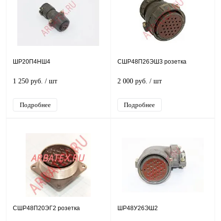
ШР20П4НШ4
СШР48П26ЭШ3 розетка
1 250 руб.
/ шт
2 000 руб.
/ шт
Подробнее
Подробнее
СШР48П20ЭГ2 розетка
ШР48У26ЭШ2