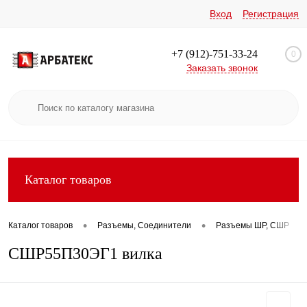
Вход
Регистрация
+7 (912)-751-33-24
0
Заказать звонок
Каталог товаров
•
•
•
Каталог товаров
Разъемы, Соединители
Разъемы ШР, СШР
СШР55П30ЭГ1 вилка