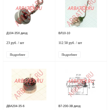
Д104-35Х диод
ВЛ10-10
23 руб.
/ шт
112.50 руб.
/ шт
Подробнее
Подробнее
ДВА204-35-6
В7-200-3В диод