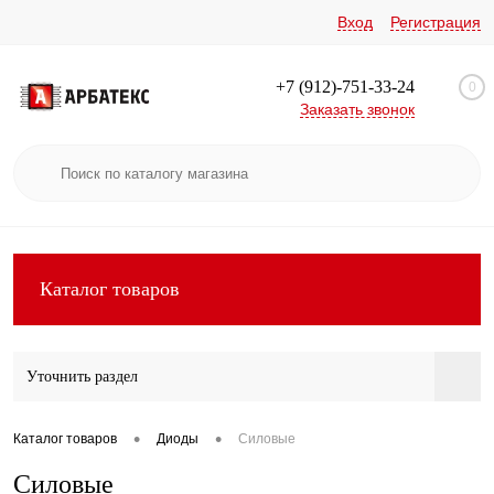
Вход
Регистрация
+7 (912)-751-33-24
0
Заказать звонок
Каталог товаров
Уточнить раздел
•
•
Каталог товаров
Диоды
Силовые
Силовые