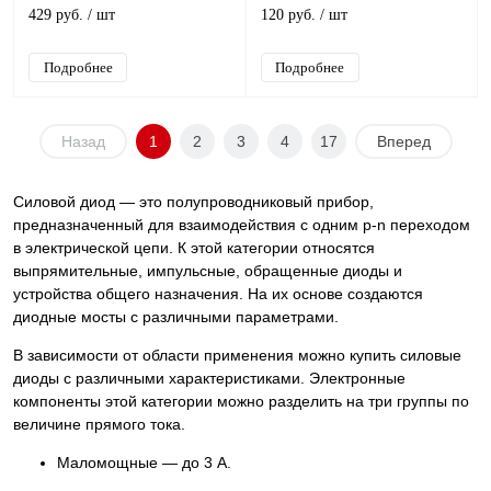
429 руб.
/ шт
120 руб.
/ шт
Подробнее
Подробнее
Назад
1
2
3
4
17
Вперед
Силовой диод — это полупроводниковый прибор,
предназначенный для взаимодействия с одним p-n переходом
в электрической цепи. К этой категории относятся
выпрямительные, импульсные, обращенные диоды и
устройства общего назначения. На их основе создаются
диодные мосты с различными параметрами.
В зависимости от области применения можно купить силовые
диоды с различными характеристиками. Электронные
компоненты этой категории можно разделить на три группы по
величине прямого тока.
Маломощные — до 3 А.