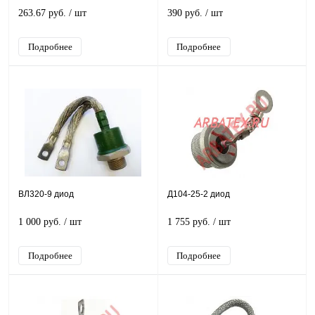
263.67 руб.
/ шт
390 руб.
/ шт
Подробнее
Подробнее
ВЛ320-9 диод
Д104-25-2 диод
1 000 руб.
/ шт
1 755 руб.
/ шт
Подробнее
Подробнее