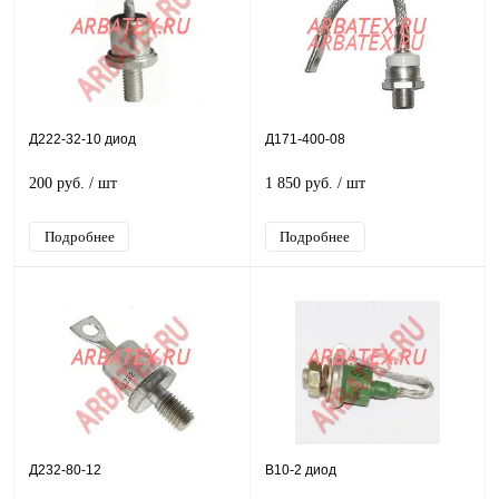
Д222-32-10 диод
Д171-400-08
200 руб.
/ шт
1 850 руб.
/ шт
Подробнее
Подробнее
Д232-80-12
В10-2 диод