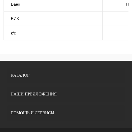
Банк
ПАО
БИК
к/с
КАТАЛОГ
НАШИ ПРЕДЛОЖЕНИЯ
ПОМОЩЬ И СЕРВИСЫ