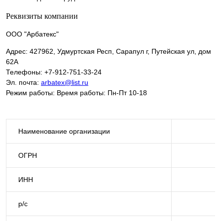
Реквизиты компании
ООО "Арбатекс"
Адрес: 427962, Удмуртская Респ, Сарапул г, Путейская ул, дом
62А
Телефоны: +7-912-751-33-24
Эл. почта:
arbatex@list.ru
Режим работы: Время работы: Пн-Пт 10-18
Наименование организации
ОГРН
ИНН
р/с