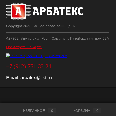
Copyright 2025 В© Все права защищены
427962, Удмуртская Респ, Сарапул г, Путейская ул, дом 62А
Посмотреть на карте
+7 (912)-751-33-24
Email:
arbatex@list.ru
ИЗБРАННОЕ
0
КОРЗИНА
0