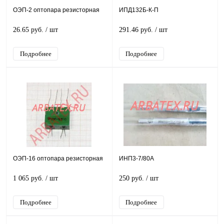
ОЭП-2 оптопара резисторная
ИПД132Б-К-П
26.65 руб.
/ шт
291.46 руб.
/ шт
Подробнее
Подробнее
ОЭП-16 оптопара резисторная
ИНП3-7/80А
1 065 руб.
/ шт
250 руб.
/ шт
Подробнее
Подробнее