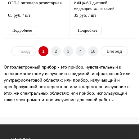
ОЭП-1 оптопара резисторная
ИЖЦ4-6/7 дисплей
жидкокристаллический
65 руб.
/ шт
35 руб.
/ шт
Подробнее
Подробнее
Назад
1
2
3
4
18
Вперед
Оптоэлектронный прибор - это прибор, чувствительный к
электромагнитному излучению в видимой, инфракрасной или
ультрафиолетовой областях; или прибор, излучающий и
преобразующий некогерентное или когерентное излучение в
этих же спектральных областях; или прибор, использующий
такое электромагнитное излучение для своей работы.