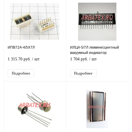
ИПВ72А-4/5Х7Л
ИЛЦ4-5/7Л люминесцентный
вакуумный индикатор
1 315.70 руб.
/ шт
1 704 руб.
/ шт
Подробнее
Подробнее