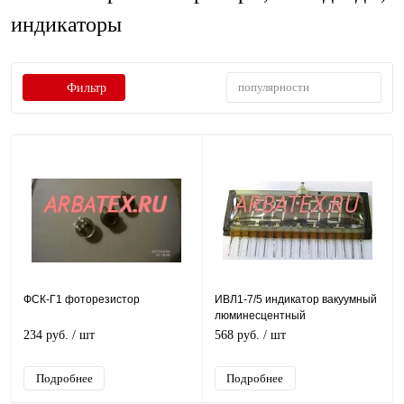
индикаторы
популярности
Фильтр
ФСК-Г1 фоторезистор
ИВЛ1-7/5 индикатор вакуумный
люминесцентный
234 руб.
/ шт
568 руб.
/ шт
Подробнее
Подробнее