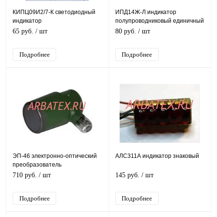
КИПЦ09И2/7-К светодиодный
ИПД14Ж-Л индикатор
индикатор
полупроводниковый единичный
65 руб.
/ шт
80 руб.
/ шт
Подробнее
Подробнее
ЭП-46 электронно-оптический
АЛС311А индикатор знаковый
преобразователь
710 руб.
/ шт
145 руб.
/ шт
Подробнее
Подробнее