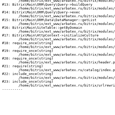
	/home/bitrix/ext_www/arbatex.ru/bitrix/modules/main/lib/orm/query/query.php:2463

#13: Bitrix\Main\ORM\Query\Query->buildQuery

	/home/bitrix/ext_www/arbatex.ru/bitrix/modules/main/lib/orm/query/query.php:933

#14: Bitrix\Main\ORM\Query\Query->exec

	/home/bitrix/ext_www/arbatex.ru/bitrix/modules/main/lib/orm/data/datamanager.php:513

#15: Bitrix\Main\ORM\Data\DataManager::getList

	/home/bitrix/ext_www/arbatex.ru/bitrix/modules/main/lib/site.php:153

#16: Bitrix\Main\SiteTable::getByDomain

	/home/bitrix/ext_www/arbatex.ru/bitrix/modules/main/lib/httpcontext.php:100

#17: Bitrix\Main\HttpContext->initializeCulture

	/home/bitrix/ext_www/arbatex.ru/bitrix/modules/main/include.php:36

#18: require_once(string)

	/home/bitrix/ext_www/arbatex.ru/bitrix/modules/main/include/prolog_before.php:19

#19: require_once(string)

	/home/bitrix/ext_www/arbatex.ru/bitrix/modules/main/include/prolog.php:10

#20: require_once(string)

	/home/bitrix/ext_www/arbatex.ru/bitrix/header.php:1

#21: require(string)

	/home/bitrix/ext_www/arbatex.ru/catalog/index.php:2

#22: include_once(string)

	/home/bitrix/ext_www/arbatex.ru/bitrix/modules/main/include/urlrewrite.php:184

#23: include_once(string)

	/home/bitrix/ext_www/arbatex.ru/bitrix/urlrewrite.php:2
