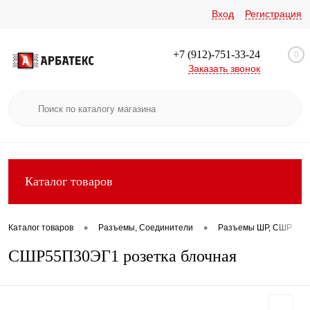
Вход
Регистрация
+7 (912)-751-33-24
0
Заказать звонок
Каталог товаров
•
•
•
Каталог товаров
Разъемы, Соединители
Разъемы ШР, СШР
СШР55П30ЭГ1 розетка блочная