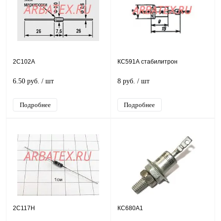
2С102А
КС591А стабилитрон
6.50 руб.
/ шт
8 руб.
/ шт
Подробнее
Подробнее
2С117Н
КС680А1