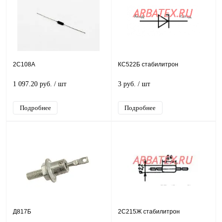
2С108А
КС522Б стабилитрон
1 097.20 руб.
/ шт
3 руб.
/ шт
Подробнее
Подробнее
Д817Б
2С215Ж стабилитрон