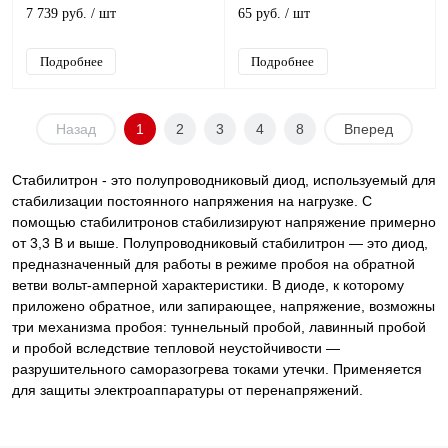
7 739 руб.
/ шт
65 руб.
/ шт
Подробнее
Подробнее
Назад
1
2
3
4
8
Вперед
Стабилитрон - это полупроводниковый диод, используемый для
стабилизации постоянного напряжения на нагрузке. С
помощью стабилитронов стабилизируют напряжение примерно
от 3,3 В и выше. Полупроводниковый стабилитрон — это диод,
предназначенный для работы в режиме пробоя на обратной
ветви вольт-амперной характеристики. В диоде, к которому
приложено обратное, или запирающее, напряжение, возможны
три механизма пробоя: туннельный пробой, лавинный пробой
и пробой вследствие тепловой неустойчивости —
разрушительного саморазогрева токами утечки. Применяется
для защиты электроаппаратуры от перенапряжений.