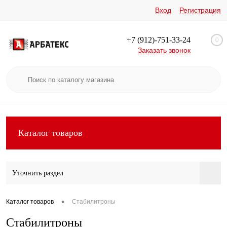
Вход
Регистрация
+7 (912)-751-33-24
0
Заказать звонок
Каталог товаров
Уточнить раздел
•
Каталог товаров
Стабилитроны
Стабилитроны