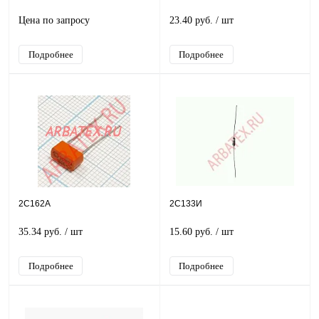
Цена по запросу
23.40 руб.
/ шт
Подробнее
Подробнее
2С162А
2С133И
35.34 руб.
/ шт
15.60 руб.
/ шт
Подробнее
Подробнее