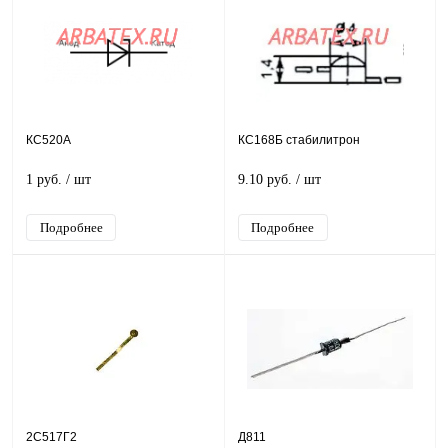
КС520А
КС168Б стабилитрон
1 руб.
/ шт
9.10 руб.
/ шт
Подробнее
Подробнее
2С517Г2
Д811