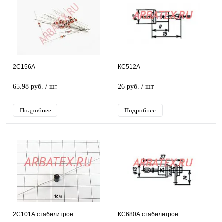
2С156А
КС512А
65.98 руб.
/ шт
26 руб.
/ шт
Подробнее
Подробнее
2С101А стабилитрон
КС680А стабилитрон