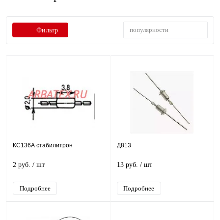
популярности
Фильтр
КС136А стабилитрон
Д813
2 руб.
/ шт
13 руб.
/ шт
Подробнее
Подробнее