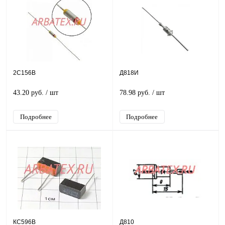
2С156В
Д818И
43.20 руб.
/ шт
78.98 руб.
/ шт
Подробнее
Подробнее
КС596В
Д810