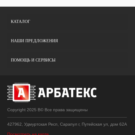
КАТАЛОГ
НАШИ ПРЕДЛОЖЕНИЯ
ПОМОЩЬ И СЕРВИСЫ
Copyright 2025 В© Все права защищены
427962, Удмуртская Респ, Сарапул г, Путейская ул, дом 62А
Посмотреть на карте