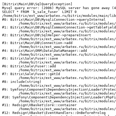
[Bitrix\Main\DB\SqlQueryException] 

Mysql query error: (2006) MySQL server has gone away (4
SELECT * FROM `b_sale_fuser` LIMIT 0

/home/bitrix/ext_www/arbatex.ru/bitrix/modules/main/lib
#0: Bitrix\Main\DB\MysqliConnection->queryInternal

	/home/bitrix/ext_www/arbatex.ru/bitrix/modules/main/lib/db/mysqlcommonconnection.php:89

#1: Bitrix\Main\DB\MysqlCommonConnection->getTableField
	/home/bitrix/ext_www/arbatex.ru/bitrix/modules/main/lib/db/sqlhelper.php:334

#2: Bitrix\Main\DB\SqlHelper->prepareInsert

	/home/bitrix/ext_www/arbatex.ru/bitrix/modules/main/lib/db/connection.php:449

#3: Bitrix\Main\DB\Connection->add

	/home/bitrix/ext_www/arbatex.ru/bitrix/modules/main/lib/orm/data/datamanager.php:942

#4: Bitrix\Main\ORM\Data\DataManager::add

	/home/bitrix/ext_www/arbatex.ru/bitrix/modules/sale/lib/fuser.php:575

#5: Bitrix\Sale\Fuser::save

	/home/bitrix/ext_www/arbatex.ru/bitrix/modules/sale/lib/fuser.php:461

#6: Bitrix\Sale\Fuser::add

	/home/bitrix/ext_www/arbatex.ru/bitrix/modules/sale/lib/fuser.php:70

#7: Bitrix\Sale\Fuser::getId

	/home/bitrix/ext_www/arbatex.ru/bitrix/modules/redsign.vbasket/services.php:12

#8: include(string)

	/home/bitrix/ext_www/arbatex.ru/bitrix/modules/redsign.vbasket/vendor/symfony/dependency-injection/Loader/PhpFileLoader.php:57

#9: Symfony\Component\DependencyInjection\Loader\Protec
	/home/bitrix/ext_www/arbatex.ru/bitrix/modules/redsign.vbasket/vendor/symfony/dependency-injection/Loader/PhpFileLoader.php:61

#10: Symfony\Component\DependencyInjection\Loader\PhpFi
	/home/bitrix/ext_www/arbatex.ru/bitrix/modules/redsign.vbasket/lib/core.php:30

#11: Redsign\VBasket\Core::container

	/home/bitrix/ext_www/arbatex.ru/bitrix/modules/redsign.vbasket/lib/eventhandlers.php:40

#12: Redsign\VBasket\EventHandlers::OnBeforeProlog
