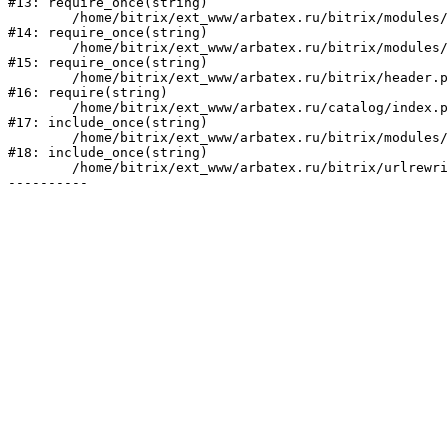
#13: require_once(string)

	/home/bitrix/ext_www/arbatex.ru/bitrix/modules/main/include/prolog_before.php:19

#14: require_once(string)

	/home/bitrix/ext_www/arbatex.ru/bitrix/modules/main/include/prolog.php:10

#15: require_once(string)

	/home/bitrix/ext_www/arbatex.ru/bitrix/header.php:1

#16: require(string)

	/home/bitrix/ext_www/arbatex.ru/catalog/index.php:2

#17: include_once(string)

	/home/bitrix/ext_www/arbatex.ru/bitrix/modules/main/include/urlrewrite.php:184

#18: include_once(string)

	/home/bitrix/ext_www/arbatex.ru/bitrix/urlrewrite.php:2
