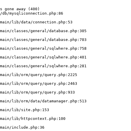
s gone away (400)

/db/mysqliconnection.php:86
