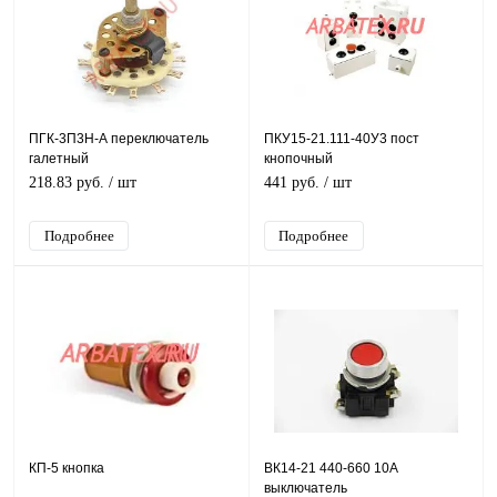
ПГК-3П3Н-А переключатель
ПКУ15-21.111-40У3 пост
галетный
кнопочный
218.83 руб.
/ шт
441 руб.
/ шт
Подробнее
Подробнее
КП-5 кнопка
ВК14-21 440-660 10А
выключатель