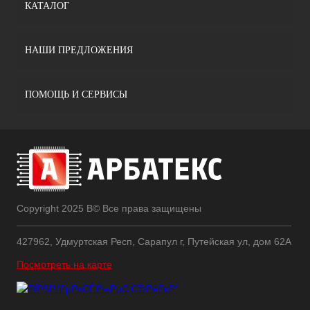
КАТАЛОГ
НАШИ ПРЕДЛОЖЕНИЯ
ПОМОЩЬ И СЕРВИСЫ
Copyright 2025 В© Все права защищены
427962, Удмуртская Респ, Сарапул г, Путейская ул, дом 62А
Посмотреть на карте