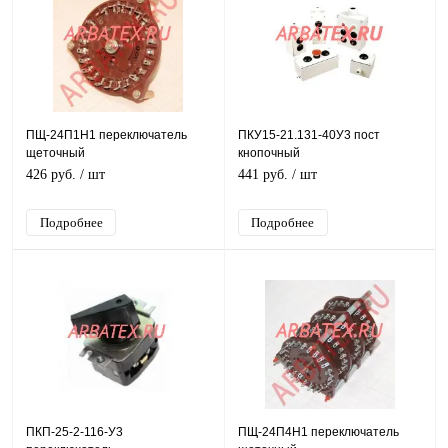
ПЩ-24П1Н1 переключатель
ПКУ15-21.131-40У3 пост
щеточный
кнопочный
426 руб.
/ шт
441 руб.
/ шт
Подробнее
Подробнее
ПКП-25-2-116-У3
ПЩ-24П4Н1 переключатель