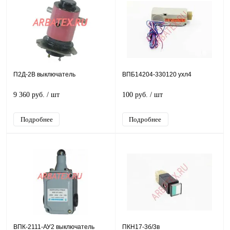
П2Д-2В выключатель
ВПБ14204-330120 ухл4
9 360 руб.
/ шт
100 руб.
/ шт
Подробнее
Подробнее
ВПК-2111-АУ2 выключатель
ПКН17-3б/3в