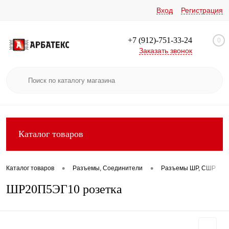
Вход
Регистрация
+7 (912)-751-33-24
0
Заказать звонок
Каталог товаров
•
•
•
Каталог товаров
Разъемы, Соединители
Разъемы ШР, СШР
ШР20П5ЭГ10 розетка