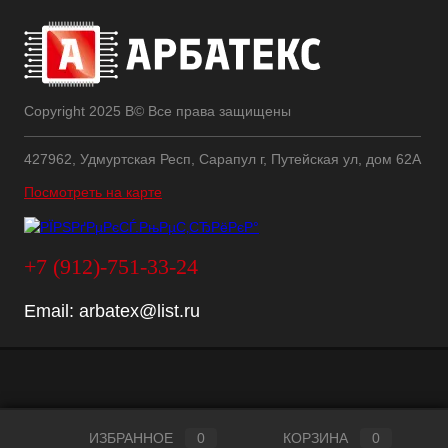
Copyright 2025 В© Все права защищены
427962, Удмуртская Респ, Сарапул г, Путейская ул, дом 62А
Посмотреть на карте
+7 (912)-751-33-24
Email:
arbatex@list.ru
ИЗБРАННОЕ
0
КОРЗИНА
0