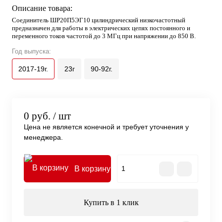
Описание товара:
Соединитель ШР20П5ЭГ10 цилиндрический низкочастотный
предназначен для работы в электрических цепях постоянного и
переменного токов частотой до 3 МГц при напряжении до 850 В.
Год выпуска:
2017-19г.
23г
90-92г.
0 руб.
/ шт
Цена не является конечной и требует уточнения у
менеджера.
В корзину
Купить в 1 клик