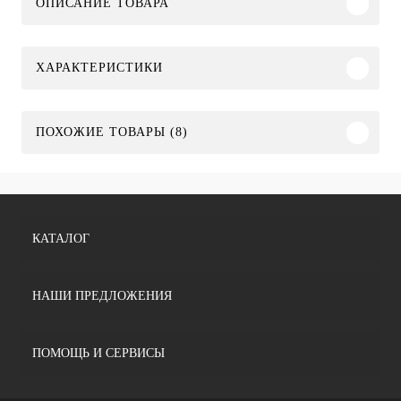
ОПИСАНИЕ ТОВАРА
ХАРАКТЕРИСТИКИ
ПОХОЖИЕ ТОВАРЫ (8)
КАТАЛОГ
НАШИ ПРЕДЛОЖЕНИЯ
ПОМОЩЬ И СЕРВИСЫ