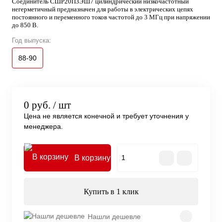
Соединитель СШР20П3ЭШ7 цилиндрический низкочастотный
негерметичный предназначен для работы в электрических цепях
постоянного и переменного токов частотой до 3 МГц при напряжении
до 850 В.
Год выпуска:
88-90
0 руб.
/ шт
Цена не является конечной и требует уточнения у
менеджера.
В корзину
Купить в 1 клик
Нашли дешевле