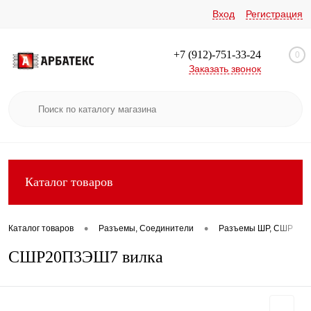
Вход
Регистрация
+7 (912)-751-33-24
0
Заказать звонок
Каталог товаров
•
•
•
Каталог товаров
Разъемы, Соединители
Разъемы ШР, СШР
СШР20П3ЭШ7 вилка