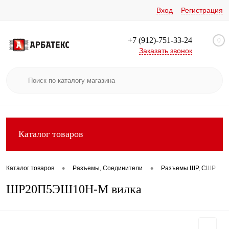
Вход
Регистрация
+7 (912)-751-33-24
0
Заказать звонок
Каталог товаров
•
•
•
Каталог товаров
Разъемы, Соединители
Разъемы ШР, СШР
ШР20П5ЭШ10Н-М вилка