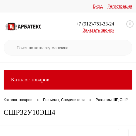
Вход
Регистрация
+7 (912)-751-33-24
0
Заказать звонок
Каталог товаров
•
•
•
Каталог товаров
Разъемы, Соединители
Разъемы ШР, СШР
СШР32У10ЭШ4