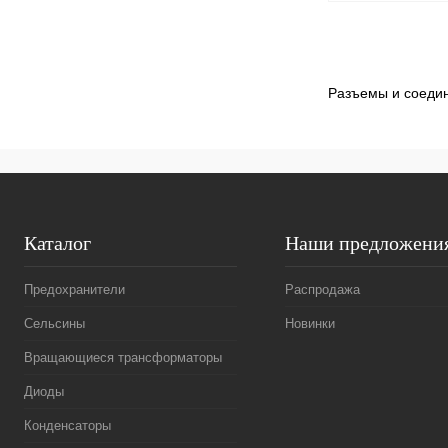
Разъемы и соеди
Купить в 1 клик
В избранное
Каталог
Наши предложени
Предохранители
Распродажа
Сельсины
Новинки
Вращающиеся трансформаторы
Диоды
Конденсаторы