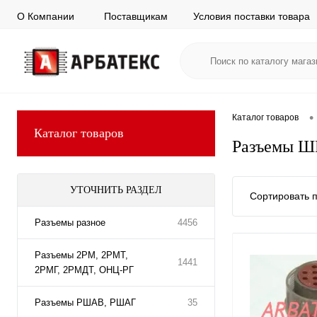
О Компании
Поставщикам
Условия поставки товара
•
Каталог товаров
Каталог товаров
Разъемы Ш
УТОЧНИТЬ РАЗДЕЛ
Сортировать п
Разъемы разное
4456
Разъемы 2РМ, 2РМТ,
1441
2РМГ, 2РМДТ, ОНЦ-РГ
Разъемы РШАВ, РШАГ
35