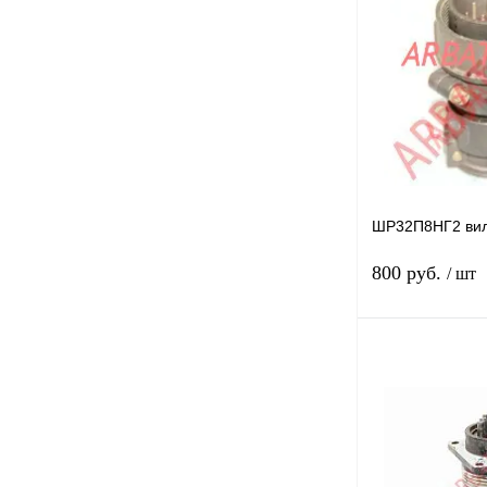
Купить в 1 клик
В избранное
ШР32П8НГ2 ви
800 руб.
/ шт
Купить в 1 клик
В избранное