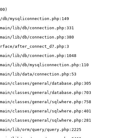
00)

/db/mysqliconnection.php:149
