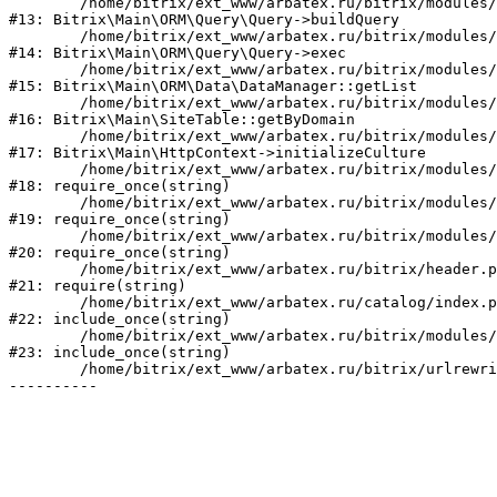
	/home/bitrix/ext_www/arbatex.ru/bitrix/modules/main/lib/orm/query/query.php:2463

#13: Bitrix\Main\ORM\Query\Query->buildQuery

	/home/bitrix/ext_www/arbatex.ru/bitrix/modules/main/lib/orm/query/query.php:933

#14: Bitrix\Main\ORM\Query\Query->exec

	/home/bitrix/ext_www/arbatex.ru/bitrix/modules/main/lib/orm/data/datamanager.php:513

#15: Bitrix\Main\ORM\Data\DataManager::getList

	/home/bitrix/ext_www/arbatex.ru/bitrix/modules/main/lib/site.php:153

#16: Bitrix\Main\SiteTable::getByDomain

	/home/bitrix/ext_www/arbatex.ru/bitrix/modules/main/lib/httpcontext.php:100

#17: Bitrix\Main\HttpContext->initializeCulture

	/home/bitrix/ext_www/arbatex.ru/bitrix/modules/main/include.php:36

#18: require_once(string)

	/home/bitrix/ext_www/arbatex.ru/bitrix/modules/main/include/prolog_before.php:19

#19: require_once(string)

	/home/bitrix/ext_www/arbatex.ru/bitrix/modules/main/include/prolog.php:10

#20: require_once(string)

	/home/bitrix/ext_www/arbatex.ru/bitrix/header.php:1

#21: require(string)

	/home/bitrix/ext_www/arbatex.ru/catalog/index.php:2

#22: include_once(string)

	/home/bitrix/ext_www/arbatex.ru/bitrix/modules/main/include/urlrewrite.php:184

#23: include_once(string)

	/home/bitrix/ext_www/arbatex.ru/bitrix/urlrewrite.php:2
