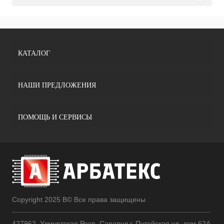
КАТАЛОГ
НАШИ ПРЕДЛОЖЕНИЯ
ПОМОЩЬ И СЕРВИСЫ
Copyright 2025 В© Все права защищены
427962, Удмуртская Респ, Сарапул г, Путейская ул, дом 62А