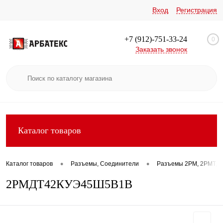
Вход
Регистрация
+7 (912)-751-33-24
0
Заказать звонок
Каталог товаров
•
•
Каталог товаров
Разъемы, Соединители
Разъемы 2РМ, 2РМТ, 2
2РМДТ42КУЭ45Ш5В1В