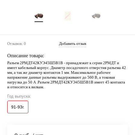
Отзывов: 0
Добавить отзыв
Описание товара:
Разъем 2РМДТ42КУЭ45Ш5В1В - принадлежит к серии 2РМДТ и
имеет кабельный корпус. Диаметр посадочного отверстия разъема 42
мм, а так же диаметр контактов 1 мм. Максимальное рабочее
напряжение данные разъемы выдерживают до 560 В, а токовая
нагрузка до 50 А .Разъем 2РМДТ42КУЭ45Ш5В1В имеет 45 контакта
и относится к вилкам.
Год выпуска:
91-93г.