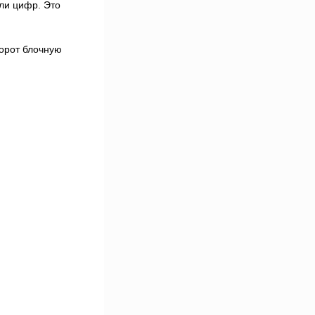
ли цифр. Это
борот блочную