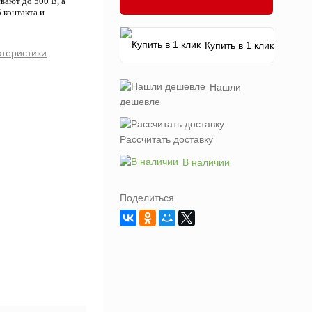
ают до 500 В, а
 контакта и
Купить в 1 клик
ктеристики
Нашли
дешевле
Рассчитать доставку
В наличии
Поделиться