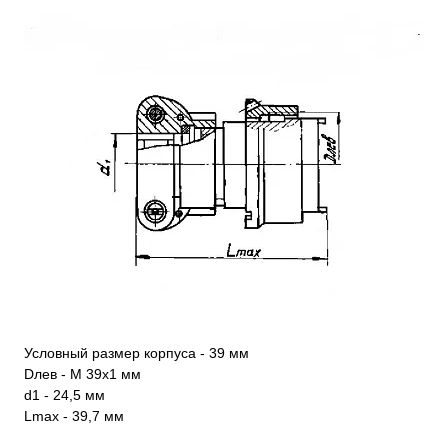
Условный размер корпуса - 39 мм
Dлев - М 39х1 мм
d1 - 24,5 мм
Lmax - 39,7 мм