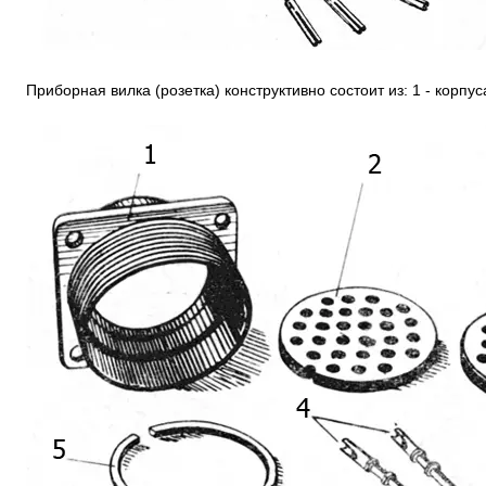
Приборная вилка (розетка) конструктивно состоит из: 1 - корпус