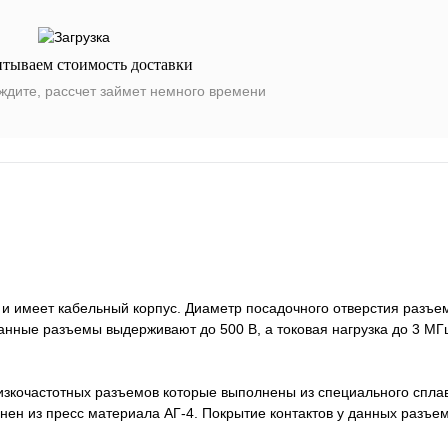
итываем стоимость доставки
ждите, рассчет займет немного времени
и имеет кабельный корпус. Диаметр посадочного отверстия разъем
нные разъемы выдерживают до 500 В, а токовая нагрузка до 3 МГ
низкочастотных разъемов которые выполнены из специального спл
ен из пресс материала АГ-4. Покрытие контактов у данных разъем