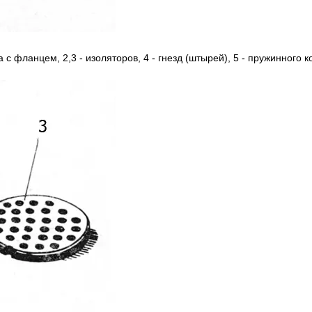
а c фланцем, 2,3 - изоляторов, 4 - гнезд (штырей), 5 - пружинного к