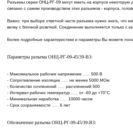
Разъемы серии ОНЦ-РГ-09 могут иметь на корпусе некоторую д
связано с самим производством этих разъемов - корпуса, голо
Важно: при выборе ответной части разъема нужно знать, что к
вилку с блочной розеткой. Соединение выполняется только с 
Более подробные характеристики и параметры Вы можете посм
Параметры разъема ОНЦ-РГ-09-45/39-В3:
- Максимальное рабочее напряжение ...... 500 В
- Сопротивление изоляции ...... не менее 5000 МОм
- Количество сочленений ...... расчленений 500
- Интервал рабочих температур ...... от -60 до +70°С
- Минимальная наработка ...... 10000 часов
- Срок сохраняемости ...... 6 лет
Обозначение разъема ОНЦ-РГ-09-45/39-В3: