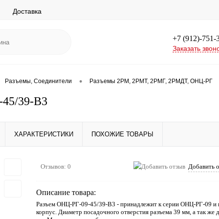
Доставка
+7 (912)-751-
Заказать звон
•
Разъемы, Соединители
Разъемы 2РМ, 2РМТ, 2РМГ, 2РМДТ, ОНЦ-РГ
-45/39-В3
ХАРАКТЕРИСТИКИ
ПОХОЖИЕ ТОВАРЫ
Отзывов: 0
Добавить 
Описание товара:
Разъем ОНЦ-РГ-09-45/39-В3 - принадлежит к серии ОНЦ-РГ-09 и
корпус. Диаметр посадочного отверстия разъема 39 мм, а так же 