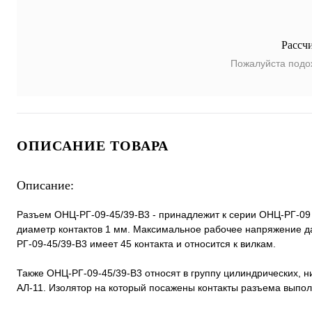
Рассч
Пожалуйста подо
ОПИСАНИЕ ТОВАРА
Описание:
Разъем ОНЦ-РГ-09-45/39-В3 - принадлежит к серии ОНЦ-РГ-09 
диаметр контактов 1 мм. Максимальное рабочее напряжение да
РГ-09-45/39-В3 имеет 45 контакта и относится к вилкам.
Также ОНЦ-РГ-09-45/39-В3 относят в группу цилиндрических, 
АЛ-11. Изолятор на который посажены контакты разъема выполн