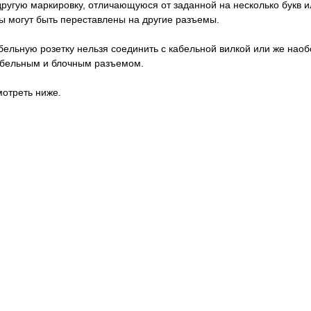
ругую маркировку, отличающуюся от заданной на несколько букв и
вы могут быть переставлены на другие разъемы.
абельную розетку нельзя соединить с кабельной вилкой или же нао
кабельным и блочным разъемом.
отреть ниже.