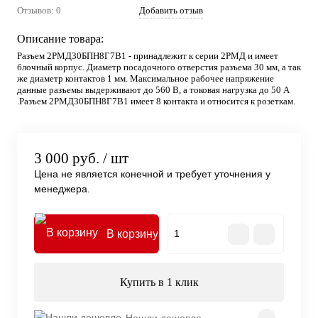
Отзывов: 0
Добавить отзыв
Описание товара:
Разъем 2РМД30БПН8Г7В1 - принадлежит к серии 2РМД и имеет
блочный корпус. Диаметр посадочного отверстия разъема 30 мм, а так
же диаметр контактов 1 мм. Максимальное рабочее напряжение
данные разъемы выдерживают до 560 В, а токовая нагрузка до 50 А
.Разъем 2РМД30БПН8Г7В1 имеет 8 контакта и относится к розеткам.
3 000 руб.
/ шт
Цена не является конечной и требует уточнения у
менеджера.
В корзину
Купить в 1 клик
Нашли дешевле