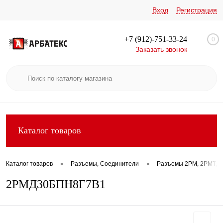
Вход
Регистрация
+7 (912)-751-33-24
0
Заказать звонок
Каталог товаров
•
•
Каталог товаров
Разъемы, Соединители
Разъемы 2РМ, 2РМТ, 2
2РМД30БПН8Г7В1