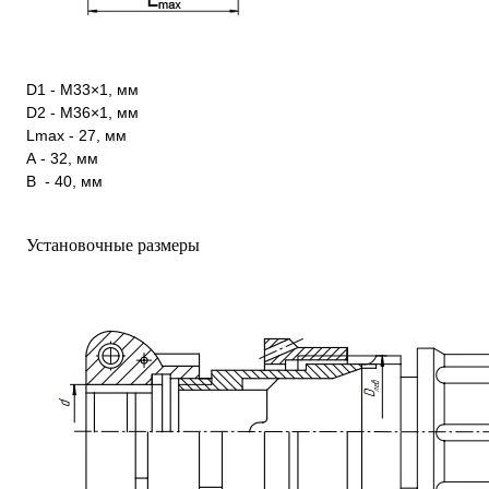
D1 - М33×1, мм
D2 - М36×1, мм
Lmax - 27, мм
А - 32, мм
В - 40, мм
Установочные размеры