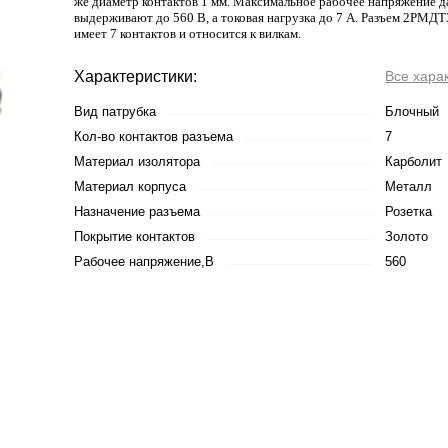
же диаметр контактов 1 мм. Максимальное рабочее напряжение 
выдерживают до 560 В, а токовая нагрузка до 7 А. Разъем 2Р
имеет 7 контактов и относится к вилкам.
Характеристики:
Все хара
Вид патрубка
Блочный
Кол-во контактов разъема
7
Материал изолятора
Карболит
Материал корпуса
Металл
Назначение разъема
Розетка
Покрытие контактов
Золото
Рабочее напряжение,В
560