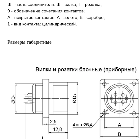
Ш - часть соединителя: Ш - вилка; Г - розетка;
9 - обозначение сочетания контактов;
А - покрытие контактов: А - золото, В - серебро;
1 - вид контакта: цилиндрический.
Размеры габаритные