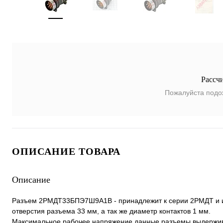
Рассч
Пожалуйста подо
ОПИСАНИЕ ТОВАРА
Описание
Разъем 2РМДТ33БПЭ7Ш9А1В - принадлежит к серии 2РМДТ и им
отверстия разъема 33 мм, а так же диаметр контактов 1 мм.
Максимальное рабочее напряжение данные разъемы выдержива