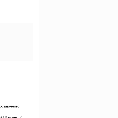
осадочного
9А1В имеет 7