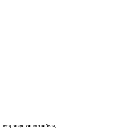
ля неэкранированного кабеля;