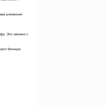
лава алюминия
фр. Это связано с
борот блочную