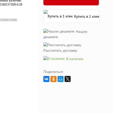
данные разъемы
МДТ33БПЭ7Ш9А1В
Купить в 1 клик
ктеристики
Нашли
дешевле
Рассчитать доставку
В наличии
Поделиться