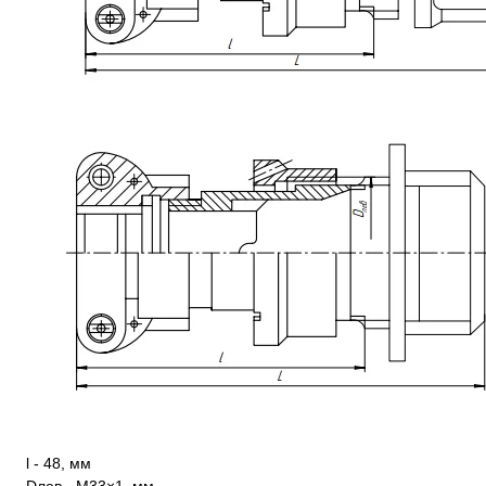
l - 48, мм