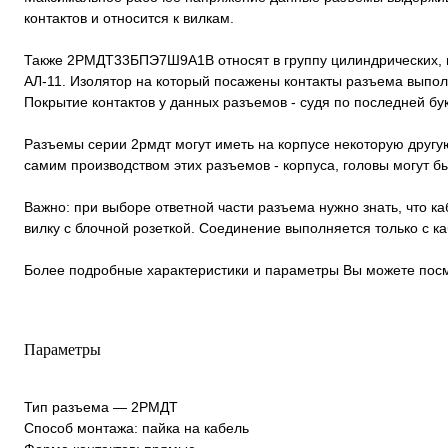
контактов и относится к вилкам.
Также 2РМДТ33БПЭ7Ш9А1В относят в группу цилиндрических, 
АЛ-11. Изолятор на который посажены контакты разъема выпол
Покрытие контактов у данных разъемов - судя по последней букв
Разъемы серии 2рмдт могут иметь на корпусе некоторую другую
самим производством этих разъемов - корпуса, головы могут 
Важно: при выборе ответной части разъема нужно знать, что к
вилку с блочной розеткой. Соединение выполняется только с 
Более подробные характеристики и параметры Вы можете посм
Параметры
Тип разъема — 2РМДТ
Способ монтажа: пайка на кабель