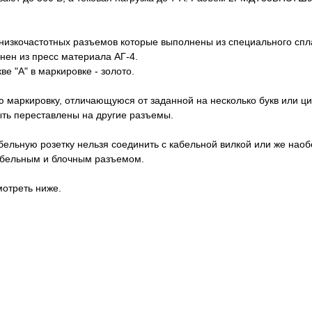
низкочастотных разъемов которые выполнены из специального сп
нен из пресс материала АГ-4.
е "А" в маркировке - золото.
 маркировку, отличающуюся от заданной на несколько букв или ци
быть переставлены на другие разъемы.
абельную розетку нельзя соединить с кабельной вилкой или же нао
кабельным и блочным разъемом.
отреть ниже.