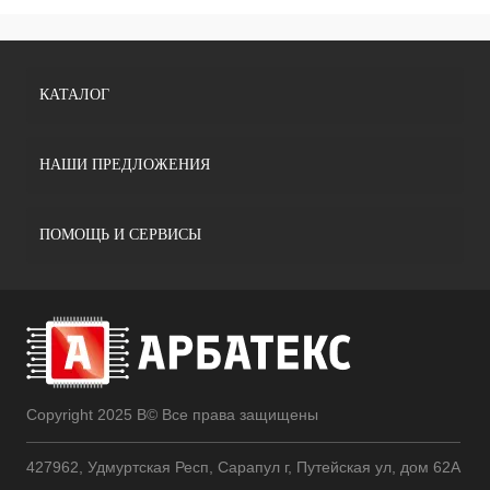
КАТАЛОГ
НАШИ ПРЕДЛОЖЕНИЯ
ПОМОЩЬ И СЕРВИСЫ
Copyright 2025 В© Все права защищены
427962, Удмуртская Респ, Сарапул г, Путейская ул, дом 62А