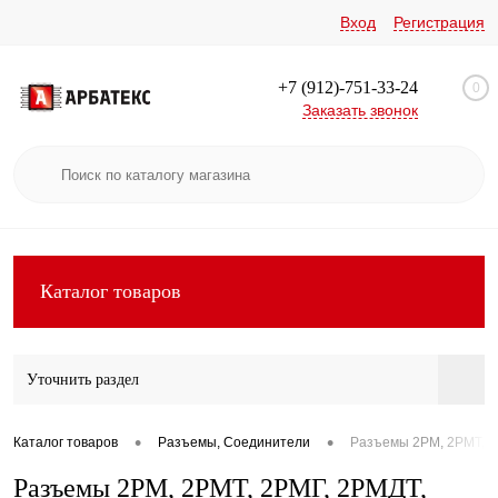
Вход
Регистрация
+7 (912)-751-33-24
0
Заказать звонок
Каталог товаров
Уточнить раздел
•
•
Каталог товаров
Разъемы, Соединители
Разъемы 2РМ, 2РМТ, 2
Разъемы 2РМ, 2РМТ, 2РМГ, 2РМДТ,