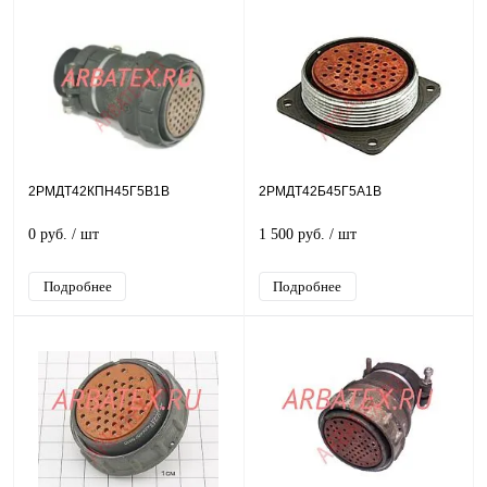
2РМДТ42КПН45Г5В1В
2РМДТ42Б45Г5А1В
0 руб.
/ шт
1 500 руб.
/ шт
Подробнее
Подробнее