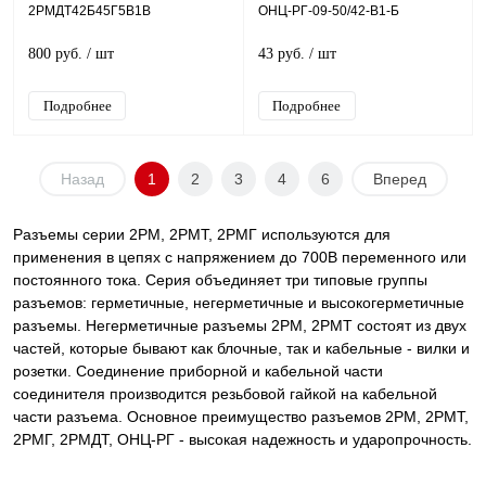
2РМДТ42Б45Г5В1В
ОНЦ-РГ-09-50/42-В1-Б
800 руб.
/ шт
43 руб.
/ шт
Подробнее
Подробнее
Назад
1
2
3
4
6
Вперед
Разъемы серии 2РМ, 2РМТ, 2РМГ используются для
применения в цепях с напряжением до 700В переменного или
постоянного тока. Серия объединяет три типовые группы
разъемов: герметичные, негерметичные и высокогерметичные
разъемы. Негерметичные разъемы 2РМ, 2РМТ состоят из двух
частей, которые бывают как блочные, так и кабельные - вилки и
розетки. Соединение приборной и кабельной части
соединителя производится резьбовой гайкой на кабельной
части разъема. Основное преимущество разъемов 2РМ, 2РМТ,
2РМГ, 2РМДТ, ОНЦ-РГ - высокая надежность и ударопрочность.