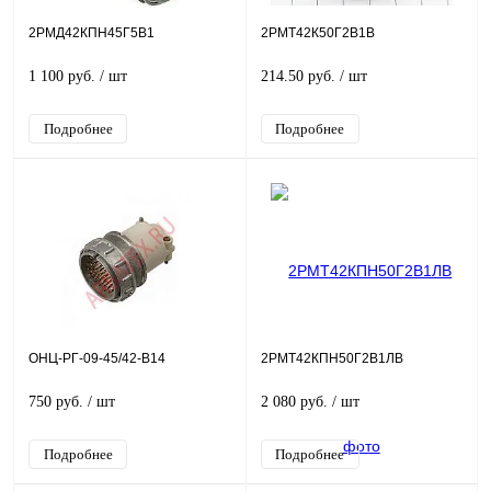
2РМД42КПН45Г5В1
2РМТ42К50Г2В1В
1 100 руб.
/ шт
214.50 руб.
/ шт
Подробнее
Подробнее
ОНЦ-РГ-09-45/42-В14
2РМТ42КПН50Г2В1ЛВ
750 руб.
/ шт
2 080 руб.
/ шт
Подробнее
Подробнее