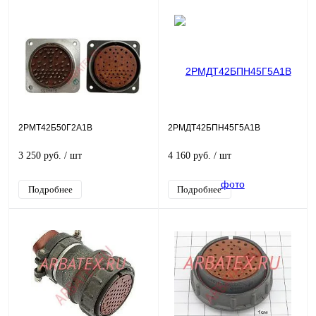
2РМТ42Б50Г2А1В
2РМДТ42БПН45Г5А1В
3 250 руб.
/ шт
4 160 руб.
/ шт
Подробнее
Подробнее