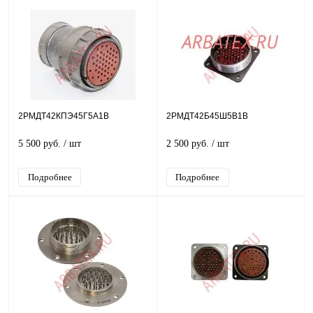
2РМДТ42КПЭ45Г5А1В
2РМДТ42Б45Ш5В1В
5 500 руб.
/ шт
2 500 руб.
/ шт
Подробнее
Подробнее