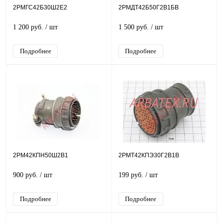
2РМГС42Б30Ш2Е2
2РМДТ42Б50Г2В1БВ
1 200 руб.
/ шт
1 500 руб.
/ шт
Подробнее
Подробнее
2РМ42КПН50Ш2В1
2РМТ42КПЭ30Г2В1В
900 руб.
/ шт
199 руб.
/ шт
Подробнее
Подробнее