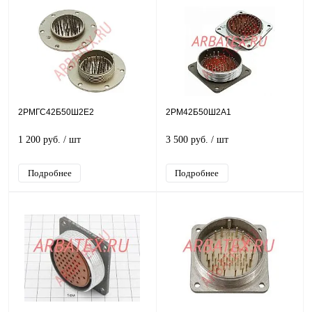
2РМГС42Б50Ш2Е2
2РМ42Б50Ш2А1
1 200 руб.
/ шт
3 500 руб.
/ шт
Подробнее
Подробнее