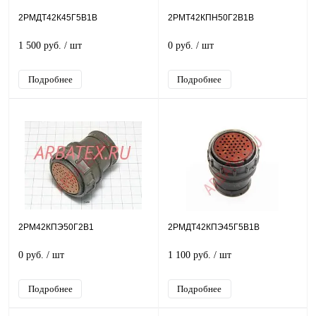
2РМДТ42К45Г5В1В
2РМТ42КПН50Г2В1В
1 500 руб.
/ шт
0 руб.
/ шт
Подробнее
Подробнее
2РМ42КПЭ50Г2В1
2РМДТ42КПЭ45Г5В1В
0 руб.
/ шт
1 100 руб.
/ шт
Подробнее
Подробнее