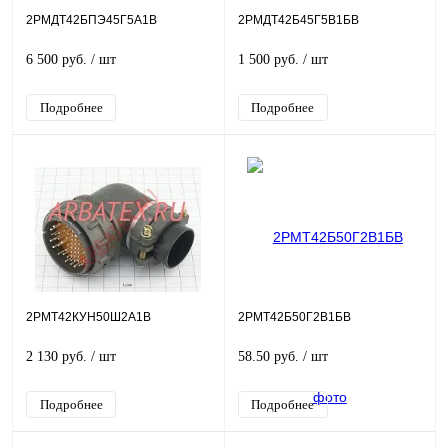
2РМДТ42БПЭ45Г5А1В
2РМДТ42Б45Г5В1БВ
6 500 руб.
/ шт
1 500 руб.
/ шт
Подробнее
Подробнее
2РМТ42КУН50Ш2А1В
2РМТ42Б50Г2В1БВ
2 130 руб.
/ шт
58.50 руб.
/ шт
Подробнее
Подробнее