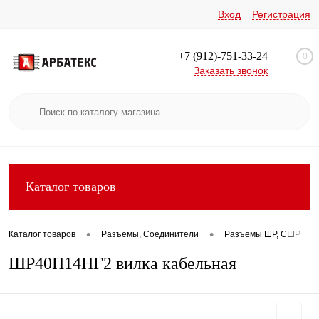
Вход
Регистрация
+7 (912)-751-33-24
0
Заказать звонок
Каталог товаров
•
•
•
Каталог товаров
Разъемы, Соединители
Разъемы ШР, СШР
ШР40П14НГ2 вилка кабельная