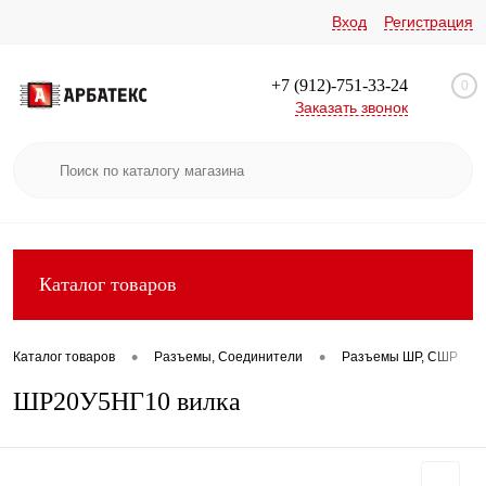
Вход
Регистрация
+7 (912)-751-33-24
0
Заказать звонок
Каталог товаров
•
•
•
Каталог товаров
Разъемы, Соединители
Разъемы ШР, СШР
ШР20У5НГ10 вилка