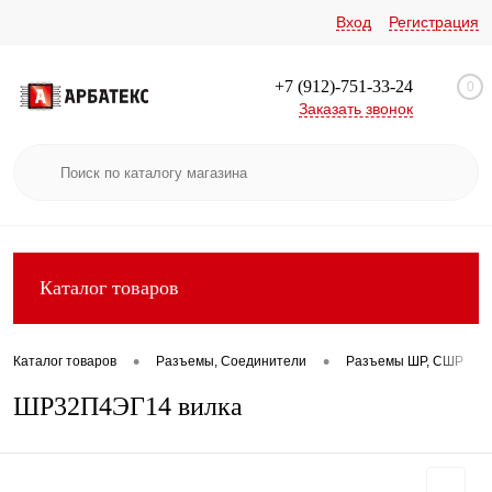
Вход
Регистрация
+7 (912)-751-33-24
0
Заказать звонок
Каталог товаров
•
•
•
Каталог товаров
Разъемы, Соединители
Разъемы ШР, СШР
ШР32П4ЭГ14 вилка