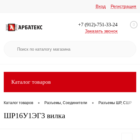
Вход
Регистрация
+7 (912)-751-33-24
0
Заказать звонок
Каталог товаров
•
•
•
Каталог товаров
Разъемы, Соединители
Разъемы ШР, СШР
ШР16У1ЭГ3 вилка