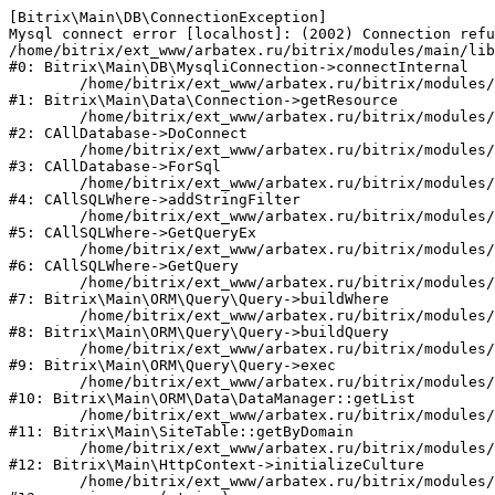
[Bitrix\Main\DB\ConnectionException] 

Mysql connect error [localhost]: (2002) Connection refu
/home/bitrix/ext_www/arbatex.ru/bitrix/modules/main/lib
#0: Bitrix\Main\DB\MysqliConnection->connectInternal

	/home/bitrix/ext_www/arbatex.ru/bitrix/modules/main/lib/data/connection.php:53

#1: Bitrix\Main\Data\Connection->getResource

	/home/bitrix/ext_www/arbatex.ru/bitrix/modules/main/classes/general/database.php:305

#2: CAllDatabase->DoConnect

	/home/bitrix/ext_www/arbatex.ru/bitrix/modules/main/classes/general/database.php:703

#3: CAllDatabase->ForSql

	/home/bitrix/ext_www/arbatex.ru/bitrix/modules/main/classes/general/sqlwhere.php:758

#4: CAllSQLWhere->addStringFilter

	/home/bitrix/ext_www/arbatex.ru/bitrix/modules/main/classes/general/sqlwhere.php:401

#5: CAllSQLWhere->GetQueryEx

	/home/bitrix/ext_www/arbatex.ru/bitrix/modules/main/classes/general/sqlwhere.php:281

#6: CAllSQLWhere->GetQuery

	/home/bitrix/ext_www/arbatex.ru/bitrix/modules/main/lib/orm/query/query.php:2225

#7: Bitrix\Main\ORM\Query\Query->buildWhere

	/home/bitrix/ext_www/arbatex.ru/bitrix/modules/main/lib/orm/query/query.php:2463

#8: Bitrix\Main\ORM\Query\Query->buildQuery

	/home/bitrix/ext_www/arbatex.ru/bitrix/modules/main/lib/orm/query/query.php:933

#9: Bitrix\Main\ORM\Query\Query->exec

	/home/bitrix/ext_www/arbatex.ru/bitrix/modules/main/lib/orm/data/datamanager.php:513

#10: Bitrix\Main\ORM\Data\DataManager::getList

	/home/bitrix/ext_www/arbatex.ru/bitrix/modules/main/lib/site.php:153

#11: Bitrix\Main\SiteTable::getByDomain

	/home/bitrix/ext_www/arbatex.ru/bitrix/modules/main/lib/httpcontext.php:100

#12: Bitrix\Main\HttpContext->initializeCulture

	/home/bitrix/ext_www/arbatex.ru/bitrix/modules/main/include.php:36
