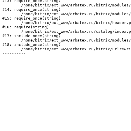
#13: require_once(string)

	/home/bitrix/ext_www/arbatex.ru/bitrix/modules/main/include/prolog_before.php:19

#14: require_once(string)

	/home/bitrix/ext_www/arbatex.ru/bitrix/modules/main/include/prolog.php:10

#15: require_once(string)

	/home/bitrix/ext_www/arbatex.ru/bitrix/header.php:1

#16: require(string)

	/home/bitrix/ext_www/arbatex.ru/catalog/index.php:2

#17: include_once(string)

	/home/bitrix/ext_www/arbatex.ru/bitrix/modules/main/include/urlrewrite.php:184

#18: include_once(string)

	/home/bitrix/ext_www/arbatex.ru/bitrix/urlrewrite.php:2
