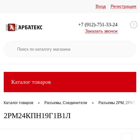
Вход
Регистрация
+7 (912)-751-33-24
0
Заказать звонок
Каталог товаров
•
•
Каталог товаров
Разъемы, Соединители
Разъемы 2РМ, 2РМТ, 2
2РМ24КПН19Г1В1Л