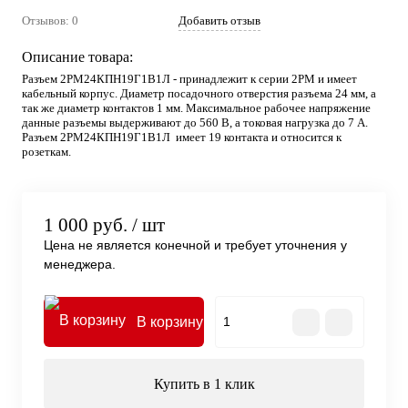
Отзывов: 0
Добавить отзыв
Описание товара:
Разъем 2РМ24КПН19Г1В1Л - принадлежит к серии 2РМ и имеет
кабельный корпус. Диаметр посадочного отверстия разъема 24 мм, а
так же диаметр контактов 1 мм. Максимальное рабочее напряжение
данные разъемы выдерживают до 560 В, а токовая нагрузка до 7 А.
Разъем 2РМ24КПН19Г1В1Л имеет 19 контакта и относится к
розеткам.
1 000 руб.
/ шт
Цена не является конечной и требует уточнения у
менеджера.
В корзину
Купить в 1 клик