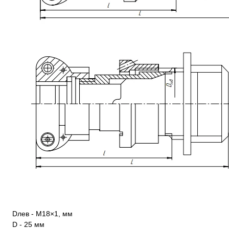
Dлев - М18×1, мм
D - 25 мм