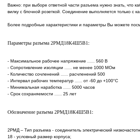
Важно: при выборе ответной части разъема нужно знать, что к
вилку с блочной розеткой. Соединение выполняется только с 
Более подробные характеристики и параметры Вы можете посм
Параметры разъема 2РМД18К4Ш5В1:
- Максимальное рабочее напряжение ...... 560 В
- Сопротивление изоляции ...... не менее 1000 МОм
- Количество сочленений ...... расчленений 500
- Интервал рабочих температур ...... от -60 до +100°С
- Минимальная наработка ...... 5000 часов
- Срок сохраняемости ...... 25 лет
Обозначение разъема 2РМД18К4Ш5В1:
2РМД – Тип разъема - соединитель электрический низкочастот
18 - условный размер корпуса;