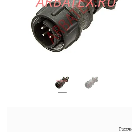
Рассч