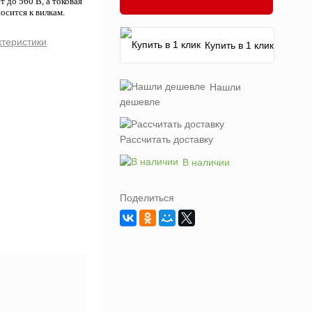
до 560 В, а токовая
осится к вилкам.
ктеристики
Купить в 1 клик
Нашли
дешевле
Рассчитать доставку
В наличии
Поделиться