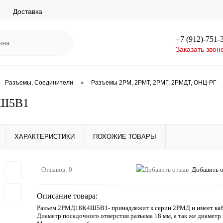
Доставка
+7 (912)-751-
Заказать звон
•
Разъемы, Соединители
Разъемы 2РМ, 2РМТ, 2РМГ, 2РМДТ, ОНЦ-РГ
Ш5В1
ХАРАКТЕРИСТИКИ
ПОХОЖИЕ ТОВАРЫ
Отзывов: 0
Добавить 
Описание товара:
Разъем 2РМД18К4Ш5В1- принадлежит к серии 2РМД и имеет каб
Диаметр посадочного отверстия разъема 18 мм, а так же диаметр 