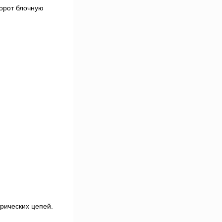
борот блочную
рических цепей.