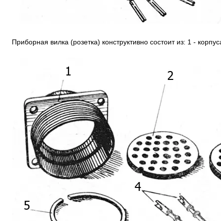
Приборная вилка (розетка) конструктивно состоит из: 1 - корпус