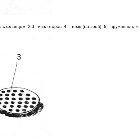
а c фланцем, 2,3 - изоляторов, 4 - гнезд (штырей), 5 - пружинного к