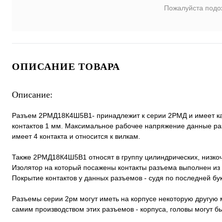
Пожалуйста подо
ОПИСАНИЕ ТОВАРА
Описание:
Разъем 2РМД18К4Ш5В1- принадлежит к серии 2РМД и имеет каб
контактов 1 мм. Максимальное рабочее напряжение данные ра
имеет 4 контакта и относится к вилкам.
Также 2РМД18К4Ш5В1 относят в группу цилиндрических, низко
Изолятор на который посажены контакты разъема выполнен из 
Покрытие контактов у данных разъемов - судя по последней бук
Разъемы серии 2рм могут иметь на корпусе некоторую другую м
самим производством этих разъемов - корпуса, головы могут 