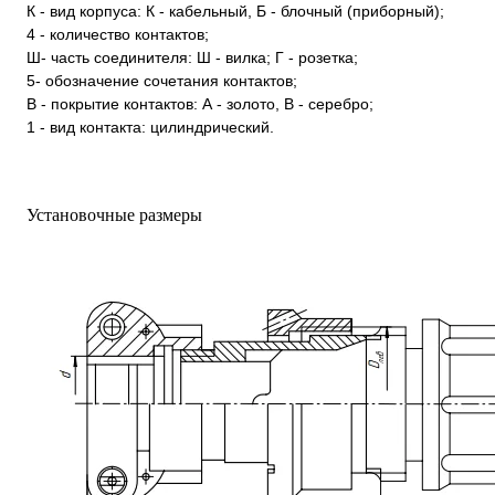
К - вид корпуса: К - кабельный, Б - блочный (приборный);
4 - количество контактов;
Ш- часть соединителя: Ш - вилка; Г - розетка;
5- обозначение сочетания контактов;
В - покрытие контактов: А - золото, В - серебро;
1 - вид контакта: цилиндрический.
Установочные размеры