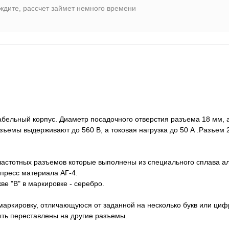
ждите, рассчет займет немного времени
ельный корпус. Диаметр посадочного отверстия разъема 18 мм, а
зъемы выдерживают до 560 В, а токовая нагрузка до 50 А .Разъе
частотных разъемов которые выполнены из специального сплава а
пресс материала АГ-4.
ве "В" в маркировке - серебро.
аркировку, отличающуюся от заданной на несколько букв или цифр
быть переставлены на другие разъемы.