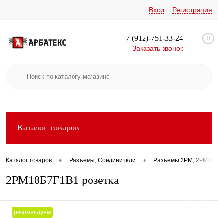
Вход
Регистрация
+7 (912)-751-33-24
0
Заказать звонок
Каталог товаров
•
•
Каталог товаров
Разъемы, Соединители
Разъемы 2РМ, 2РМТ, 2
2РМ18Б7Г1В1 розетка
рекомендуем