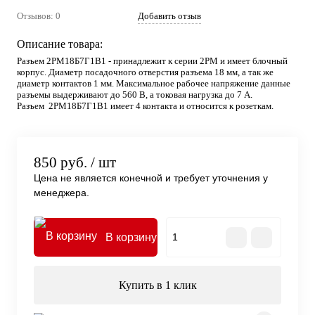
Отзывов: 0
Добавить отзыв
Описание товара:
Разъем 2РМ18Б7Г1В1 - принадлежит к серии 2РМ и имеет блочный
корпус. Диаметр посадочного отверстия разъема 18 мм, а так же
диаметр контактов 1 мм. Максимальное рабочее напряжение данные
разъемы выдерживают до 560 В, а токовая нагрузка до 7 А.
Разъем 2РМ18Б7Г1В1 имеет 4 контакта и относится к розеткам.
850 руб.
/ шт
Цена не является конечной и требует уточнения у
менеджера.
В корзину
Купить в 1 клик