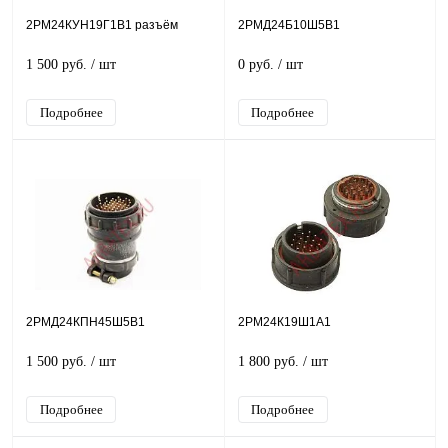
2РМ24КУН19Г1В1 разъём
2РМД24Б10Ш5В1
1 500 руб.
/ шт
0 руб.
/ шт
Подробнее
Подробнее
2РМД24КПН45Ш5В1
2РМ24К19Ш1А1
1 500 руб.
/ шт
1 800 руб.
/ шт
Подробнее
Подробнее