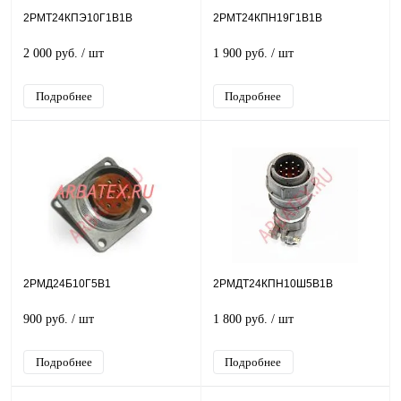
2РМТ24КПЭ10Г1В1В
2РМТ24КПН19Г1В1В
2 000 руб.
/ шт
1 900 руб.
/ шт
Подробнее
Подробнее
2РМД24Б10Г5В1
2РМДТ24КПН10Ш5В1В
900 руб.
/ шт
1 800 руб.
/ шт
Подробнее
Подробнее