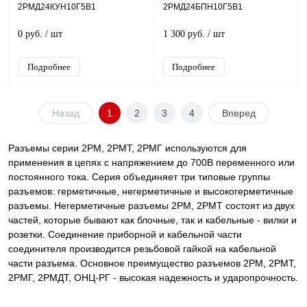
2РМД24КУН10Г5В1
2РМД24БПН10Г5В1
0 руб.
/ шт
1 300 руб.
/ шт
Подробнее
Подробнее
Назад
1
2
3
4
Вперед
Разъемы серии 2РМ, 2РМТ, 2РМГ используются для
применения в цепях с напряжением до 700В переменного или
постоянного тока. Серия объединяет три типовые группы
разъемов: герметичные, негерметичные и высокогерметичные
разъемы. Негерметичные разъемы 2РМ, 2РМТ состоят из двух
частей, которые бывают как блочные, так и кабельные - вилки и
розетки. Соединение приборной и кабельной части
соединителя производится резьбовой гайкой на кабельной
части разъема. Основное преимущество разъемов 2РМ, 2РМТ,
2РМГ, 2РМДТ, ОНЦ-РГ - высокая надежность и ударопрочность.