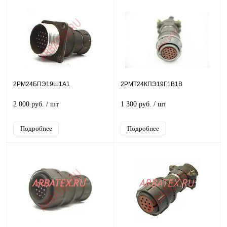
2РМ24БПЭ19Ш1А1
2РМТ24КПЭ19Г1В1В
2 000 руб.
/ шт
1 300 руб.
/ шт
Подробнее
Подробнее