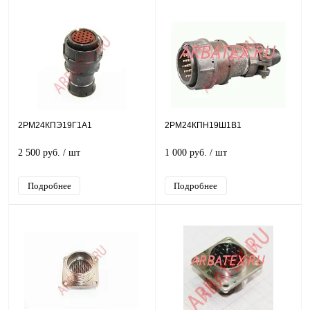
2РМ24КПЭ19Г1А1
2РМ24КПН19Ш1В1
2 500 руб.
/ шт
1 000 руб.
/ шт
Подробнее
Подробнее