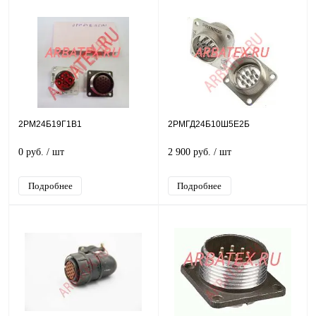
2РМ24Б19Г1В1
2РМГД24Б10Ш5Е2Б
0 руб.
/ шт
2 900 руб.
/ шт
Подробнее
Подробнее