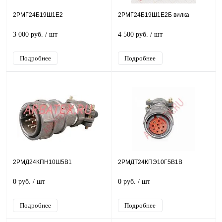
2РМГ24Б19Ш1Е2
2РМГ24Б19Ш1Е2Б вилка
3 000 руб.
/ шт
4 500 руб.
/ шт
Подробнее
Подробнее
2РМД24КПН10Ш5В1
2РМДТ24КПЭ10Г5В1В
0 руб.
/ шт
0 руб.
/ шт
Подробнее
Подробнее