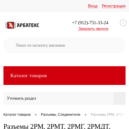
Вход
Регистрация
+7 (912)-751-33-24
0
Заказать звонок
Каталог товаров
Уточнить раздел
•
•
Каталог товаров
Разъемы, Соединители
Разъемы 2РМ, 2РМТ, 2
Разъемы 2РМ, 2РМТ, 2РМГ, 2РМДТ,