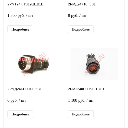
2РМТ24КПЭ19Ш1В1В
2РМД24К10Г5В1
1 300 руб.
/ шт
0 руб.
/ шт
Подробнее
Подробнее
2РМД24БПН10Ш5В1
2РМТ24КПН19Ш1В1В
0 руб.
/ шт
1 100 руб.
/ шт
Подробнее
Подробнее