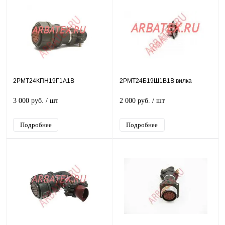
2РМТ24КПН19Г1А1В
2РМТ24Б19Ш1В1В вилка
3 000 руб.
/ шт
2 000 руб.
/ шт
Подробнее
Подробнее