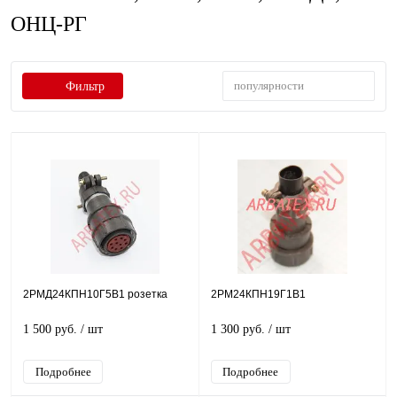
ОНЦ-РГ
популярности
Фильтр
2РМД24КПН10Г5В1 розетка
2РМ24КПН19Г1В1
1 500 руб.
/ шт
1 300 руб.
/ шт
Подробнее
Подробнее