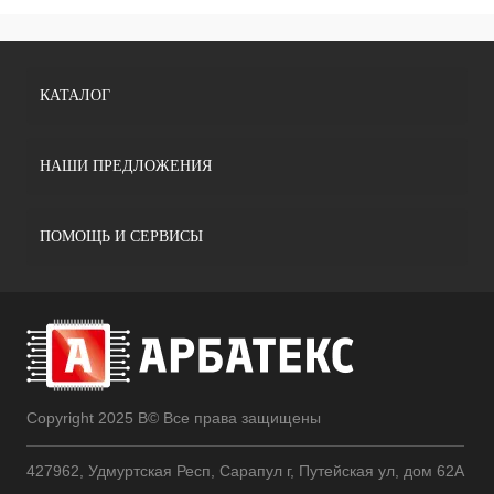
КАТАЛОГ
НАШИ ПРЕДЛОЖЕНИЯ
ПОМОЩЬ И СЕРВИСЫ
Copyright 2025 В© Все права защищены
427962, Удмуртская Респ, Сарапул г, Путейская ул, дом 62А