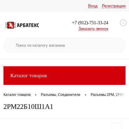
Вход
Регистрация
+7 (912)-751-33-24
0
Заказать звонок
Каталог товаров
•
•
Каталог товаров
Разъемы, Соединители
Разъемы 2РМ, 2РМТ, 2
2РМ22Б10Ш1А1