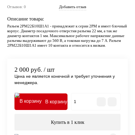
Отзывов: 0
Добавить отзыв
Описание товара:
Разъем 2РМ22Б10Ш1А1 - принадлежит к серии 2РМ и имеет блочный
корпус. Диаметр посадочного отверстия разъема 22 мм, а так же
диаметр контактов 1 мм. Максимальное рабочее напряжение данные
разъемы выдерживают до 560 В, а токовая нагрузка до 7 А. Разъем
2РМ22Б10Ш1А1 имеет 10 контакта и относится к вилкам.
2 000 руб.
/ шт
Цена не является конечной и требует уточнения у
менеджера.
В корзину
Купить в 1 клик