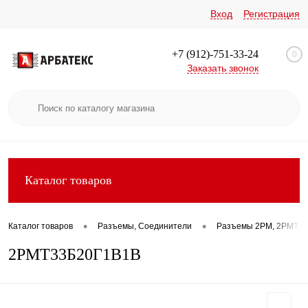
Вход
Регистрация
+7 (912)-751-33-24
0
Заказать звонок
Каталог товаров
•
•
Каталог товаров
Разъемы, Соединители
Разъемы 2РМ, 2РМТ, 2
2РМТ33Б20Г1В1В