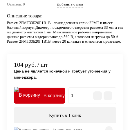
Отзывов: 0
Добавить отзыв
Описание товара:
Разъем 2РМТ33Б20Г1В1В - принадлежит к серии 2РМТ и имеет
блочный корпус. Диаметр посадочного отверстия разъема 33 мм, а так
же диаметр контактов 1 мм. Максимальное рабочее напряжение
данные разъемы выдерживают до 560 В, а токовая нагрузка до 50 А.
Разъем 2РМТ33Б20Г1В1В имеет 20 контакта и относится к розеткам.
104 руб.
/ шт
Цена не является конечной и требует уточнения у
менеджера.
В корзину
Купить в 1 клик
Нашли дешевле