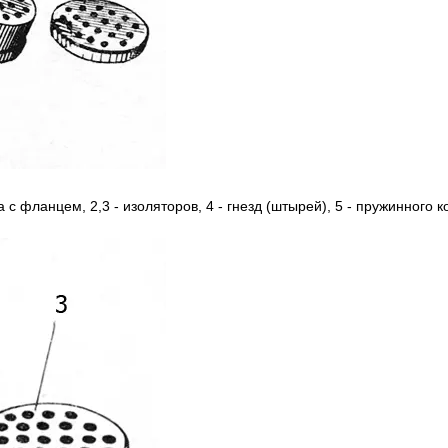
а c фланцем, 2,3 - изоляторов, 4 - гнезд (штырей), 5 - пружинного к