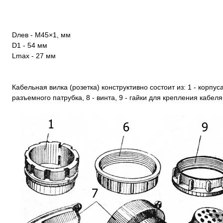
Dлев - М45×1, мм
D1 - 54 мм
Lmax - 27 мм
Кабельная вилка (розетка) конструктивно состоит из: 1 - корпуса,
разъемного патрубка, 8 - винта, 9 - гайки для крепления кабеля