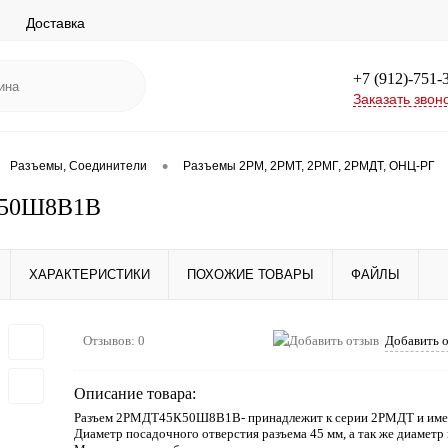
Доставка
+7 (912)-751-
Заказать звон
•
Разъемы, Соединители
Разъемы 2РМ, 2РМТ, 2РМГ, 2РМДТ, ОНЦ-РГ
50Ш8В1В
ХАРАКТЕРИСТИКИ
ПОХОЖИЕ ТОВАРЫ
ФАЙЛЫ
Отзывов: 0
Добавить 
Описание товара:
Разъем 2РМДТ45К50Ш8В1В- принадлежит к серии 2РМДТ и имее
Диаметр посадочного отверстия разъема 45 мм, а так же диаметр 