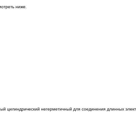
отреть ниже.
ный цилиндрический негерметичный для соединения длинных элект