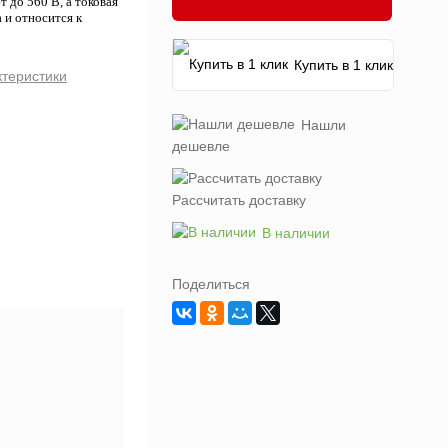
до 560 В, а токовая
 и относится к
Купить в 1 клик
ктеристики
Нашли
дешевле
Рассчитать доставку
В наличии
Поделиться