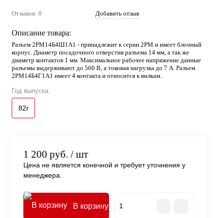
Отзывов: 0
Добавить отзыв
Описание товара:
Разъем 2РМ14Б4Ш1А1 - принадлежит к серии 2РМ и имеет блочный
корпус. Диаметр посадочного отверстия разъема 14 мм, а так же
диаметр контактов 1 мм. Максимальное рабочее напряжение данные
разъемы выдерживают до 560 В, а токовая нагрузка до 7 А. Разъем
2РМ14Б4Г1А1 имеет 4 контакта и относится к вилкам.
Год выпуска:
82г
1 200 руб.
/ шт
Цена не является конечной и требует уточнения у
менеджера.
В корзину