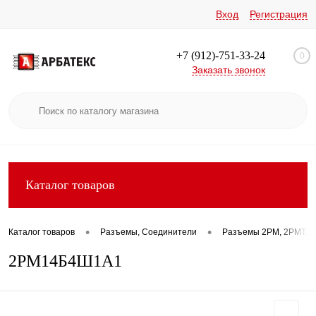
Вход
Регистрация
+7 (912)-751-33-24
0
Заказать звонок
Каталог товаров
•
•
Каталог товаров
Разъемы, Соединители
Разъемы 2РМ, 2РМТ, 2
2РМ14Б4Ш1А1