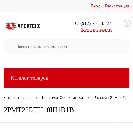
Вход
Регистрация
+7 (912)-751-33-24
0
Заказать звонок
Каталог товаров
•
•
Каталог товаров
Разъемы, Соединители
Разъемы 2РМ, 2РМТ, 2
2РМТ22БПН10Ш1В1В