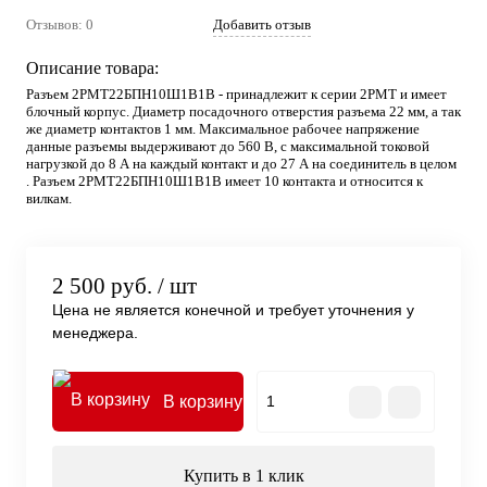
Отзывов: 0
Добавить отзыв
Описание товара:
Разъем 2РМТ22БПН10Ш1В1В - принадлежит к серии 2РМТ и имеет
блочный корпус. Диаметр посадочного отверстия разъема 22 мм, а так
же диаметр контактов 1 мм. Максимальное рабочее напряжение
данные разъемы выдерживают до 560 В, с максимальной токовой
нагрузкой до 8 А на каждый контакт и до 27 А на соединитель в целом
. Разъем 2РМТ22БПН10Ш1В1В имеет 10 контакта и относится к
вилкам.
2 500 руб.
/ шт
Цена не является конечной и требует уточнения у
менеджера.
В корзину
Купить в 1 клик