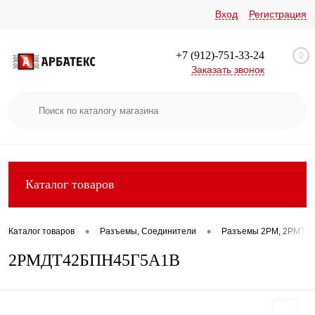
Вход
Регистрация
+7 (912)-751-33-24
0
Заказать звонок
Каталог товаров
•
•
Каталог товаров
Разъемы, Соединители
Разъемы 2РМ, 2РМТ, 2
2РМДТ42БПН45Г5А1В