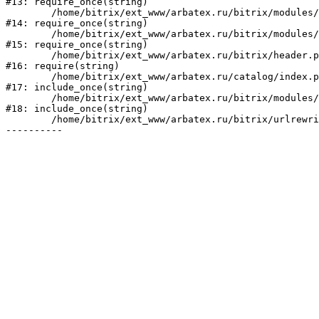
#13: require_once(string)

	/home/bitrix/ext_www/arbatex.ru/bitrix/modules/main/include/prolog_before.php:19

#14: require_once(string)

	/home/bitrix/ext_www/arbatex.ru/bitrix/modules/main/include/prolog.php:10

#15: require_once(string)

	/home/bitrix/ext_www/arbatex.ru/bitrix/header.php:1

#16: require(string)

	/home/bitrix/ext_www/arbatex.ru/catalog/index.php:2

#17: include_once(string)

	/home/bitrix/ext_www/arbatex.ru/bitrix/modules/main/include/urlrewrite.php:184

#18: include_once(string)

	/home/bitrix/ext_www/arbatex.ru/bitrix/urlrewrite.php:2
