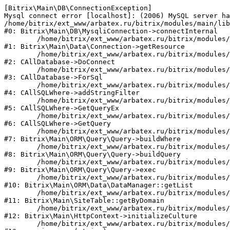
[Bitrix\Main\DB\ConnectionException] 

Mysql connect error [localhost]: (2006) MySQL server ha
/home/bitrix/ext_www/arbatex.ru/bitrix/modules/main/lib
#0: Bitrix\Main\DB\MysqliConnection->connectInternal

	/home/bitrix/ext_www/arbatex.ru/bitrix/modules/main/lib/data/connection.php:53

#1: Bitrix\Main\Data\Connection->getResource

	/home/bitrix/ext_www/arbatex.ru/bitrix/modules/main/classes/general/database.php:305

#2: CAllDatabase->DoConnect

	/home/bitrix/ext_www/arbatex.ru/bitrix/modules/main/classes/general/database.php:703

#3: CAllDatabase->ForSql

	/home/bitrix/ext_www/arbatex.ru/bitrix/modules/main/classes/general/sqlwhere.php:758

#4: CAllSQLWhere->addStringFilter

	/home/bitrix/ext_www/arbatex.ru/bitrix/modules/main/classes/general/sqlwhere.php:401

#5: CAllSQLWhere->GetQueryEx

	/home/bitrix/ext_www/arbatex.ru/bitrix/modules/main/classes/general/sqlwhere.php:281

#6: CAllSQLWhere->GetQuery

	/home/bitrix/ext_www/arbatex.ru/bitrix/modules/main/lib/orm/query/query.php:2225

#7: Bitrix\Main\ORM\Query\Query->buildWhere

	/home/bitrix/ext_www/arbatex.ru/bitrix/modules/main/lib/orm/query/query.php:2463

#8: Bitrix\Main\ORM\Query\Query->buildQuery

	/home/bitrix/ext_www/arbatex.ru/bitrix/modules/main/lib/orm/query/query.php:933

#9: Bitrix\Main\ORM\Query\Query->exec

	/home/bitrix/ext_www/arbatex.ru/bitrix/modules/main/lib/orm/data/datamanager.php:513

#10: Bitrix\Main\ORM\Data\DataManager::getList

	/home/bitrix/ext_www/arbatex.ru/bitrix/modules/main/lib/site.php:153

#11: Bitrix\Main\SiteTable::getByDomain

	/home/bitrix/ext_www/arbatex.ru/bitrix/modules/main/lib/httpcontext.php:100

#12: Bitrix\Main\HttpContext->initializeCulture

	/home/bitrix/ext_www/arbatex.ru/bitrix/modules/main/include.php:36
