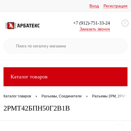
Вход
Регистрация
+7 (912)-751-33-24
0
Заказать звонок
Каталог товаров
•
•
Каталог товаров
Разъемы, Соединители
Разъемы 2РМ, 2РМТ, 2
2РМТ42БПН50Г2В1В