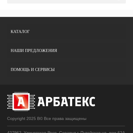
КАТАЛОГ
НАШИ ПРЕДЛОЖЕНИЯ
ПОМОЩЬ И СЕРВИСЫ
Copyright 2025 В© Все права защищены
427962, Удмуртская Респ, Сарапул г, Путейская ул, дом 62А