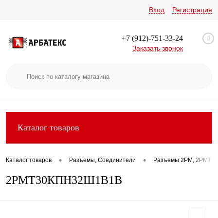
Вход
Регистрация
+7 (912)-751-33-24
0
Заказать звонок
Каталог товаров
•
•
Каталог товаров
Разъемы, Соединители
Разъемы 2РМ, 2РМТ, 2
2РМТ30КПН32Ш1В1В