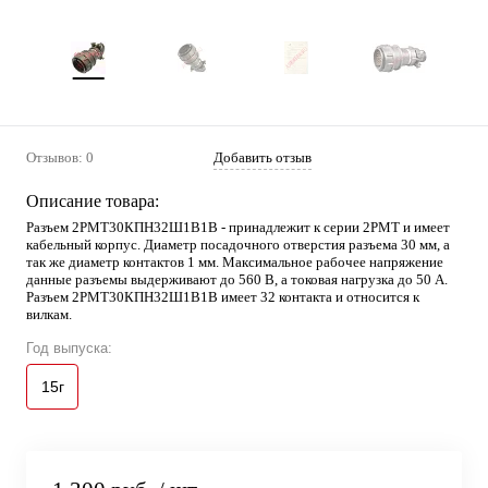
Отзывов: 0
Добавить отзыв
Описание товара:
Разъем 2РМТ30КПН32Ш1В1В - принадлежит к серии 2РМТ и имеет
кабельный корпус. Диаметр посадочного отверстия разъема 30 мм, а
так же диаметр контактов 1 мм. Максимальное рабочее напряжение
данные разъемы выдерживают до 560 В, а токовая нагрузка до 50 А.
Разъем 2РМТ30КПН32Ш1В1В имеет 32 контакта и относится к
вилкам.
Год выпуска:
15г