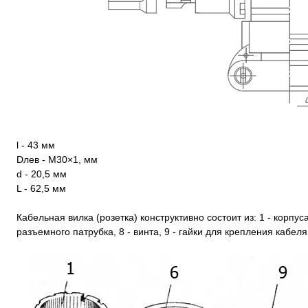
l - 43 мм
Dлев - М30×1, мм
d - 20,5 мм
L - 62,5 мм
Кабельная вилка (розетка) конструктивно состоит из: 1 - корпуса,
разъемного патрубка, 8 - винта, 9 - гайки для крепления кабеля