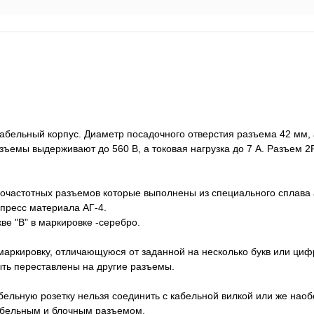
бельный корпус. Диаметр посадочного отверстия разъема 42 мм, 
зъемы выдерживают до 560 В, а токовая нагрузка до 7 А. Разъем
кочастотных разъемов которые выполнены из специального сплава
пресс материала АГ-4.
ве "В" в маркировке -серебро.
аркировку, отличающуюся от заданной на несколько букв или цифр
быть переставлены на другие разъемы.
абельную розетку нельзя соединить с кабельной вилкой или же нао
кабельным и блочным разъемом.