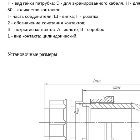
Н - вид гайки патрубка: Э - для экранированного кабеля, Н - д
50 - количество контактов;
Г- часть соединителя: Ш - вилка; Г - розетка;
2 - обозначение сочетания контактов;
В - покрытие контактов: А - золото, В - серебро;
1 - вид контакта: цилиндрический.
Установочные размеры