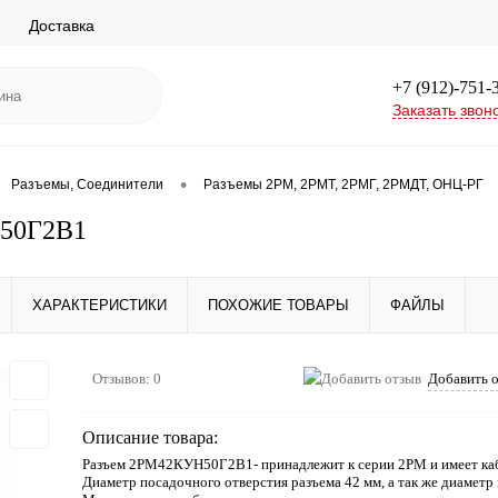
Доставка
+7 (912)-751-
Заказать звон
•
Разъемы, Соединители
Разъемы 2РМ, 2РМТ, 2РМГ, 2РМДТ, ОНЦ-РГ
50Г2В1
ХАРАКТЕРИСТИКИ
ПОХОЖИЕ ТОВАРЫ
ФАЙЛЫ
Отзывов: 0
Добавить 
Описание товара:
Разъем 2РМ42КУН50Г2В1- принадлежит к серии 2РМ и имеет каб
Диаметр посадочного отверстия разъема 42 мм, а так же диаметр 