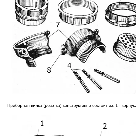
Приборная вилка (розетка) конструктивно состоит из: 1 - корпус