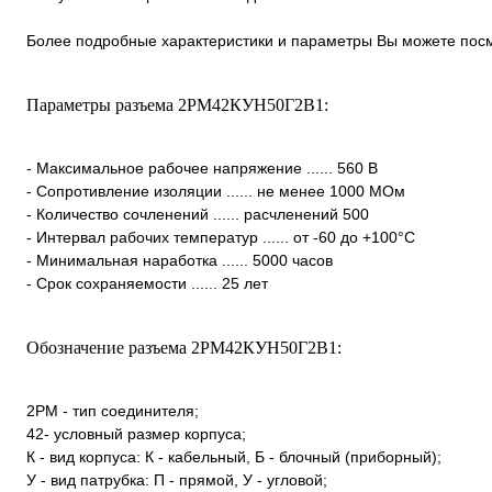
Более подробные характеристики и параметры Вы можете посм
Параметры разъема 2РМ42КУН50Г2В1:
- Максимальное рабочее напряжение ...... 560 В
- Сопротивление изоляции ...... не менее 1000 МОм
- Количество сочленений ...... расчленений 500
- Интервал рабочих температур ...... от -60 до +100°С
- Минимальная наработка ...... 5000 часов
- Срок сохраняемости ...... 25 лет
Обозначение разъема 2РМ42КУН50Г2В1:
2РМ - тип соединителя;
42- условный размер корпуса;
К - вид корпуса: К - кабельный, Б - блочный (приборный);
У - вид патрубка: П - прямой, У - угловой;