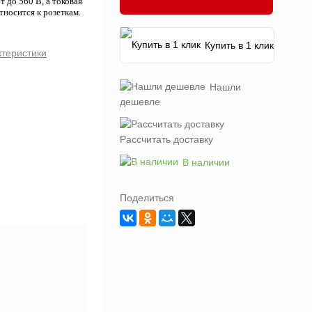
до 560 В, а токовая
носится к розеткам.
Купить в 1 клик
ктеристики
Нашли
дешевле
Рассчитать доставку
В наличии
Поделиться