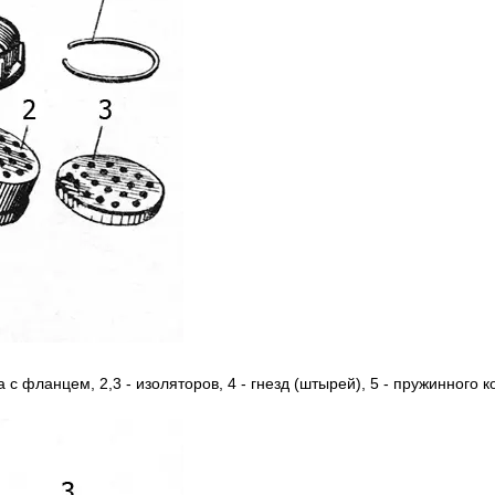
а c фланцем, 2,3 - изоляторов, 4 - гнезд (штырей), 5 - пружинного к