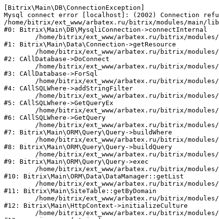
[Bitrix\Main\DB\ConnectionException] 

Mysql connect error [localhost]: (2002) Connection refu
/home/bitrix/ext_www/arbatex.ru/bitrix/modules/main/lib
#0: Bitrix\Main\DB\MysqliConnection->connectInternal

	/home/bitrix/ext_www/arbatex.ru/bitrix/modules/main/lib/data/connection.php:53

#1: Bitrix\Main\Data\Connection->getResource

	/home/bitrix/ext_www/arbatex.ru/bitrix/modules/main/classes/general/database.php:305

#2: CAllDatabase->DoConnect

	/home/bitrix/ext_www/arbatex.ru/bitrix/modules/main/classes/general/database.php:703

#3: CAllDatabase->ForSql

	/home/bitrix/ext_www/arbatex.ru/bitrix/modules/main/classes/general/sqlwhere.php:758

#4: CAllSQLWhere->addStringFilter

	/home/bitrix/ext_www/arbatex.ru/bitrix/modules/main/classes/general/sqlwhere.php:401

#5: CAllSQLWhere->GetQueryEx

	/home/bitrix/ext_www/arbatex.ru/bitrix/modules/main/classes/general/sqlwhere.php:281

#6: CAllSQLWhere->GetQuery

	/home/bitrix/ext_www/arbatex.ru/bitrix/modules/main/lib/orm/query/query.php:2225

#7: Bitrix\Main\ORM\Query\Query->buildWhere

	/home/bitrix/ext_www/arbatex.ru/bitrix/modules/main/lib/orm/query/query.php:2463

#8: Bitrix\Main\ORM\Query\Query->buildQuery

	/home/bitrix/ext_www/arbatex.ru/bitrix/modules/main/lib/orm/query/query.php:933

#9: Bitrix\Main\ORM\Query\Query->exec

	/home/bitrix/ext_www/arbatex.ru/bitrix/modules/main/lib/orm/data/datamanager.php:513

#10: Bitrix\Main\ORM\Data\DataManager::getList

	/home/bitrix/ext_www/arbatex.ru/bitrix/modules/main/lib/site.php:153

#11: Bitrix\Main\SiteTable::getByDomain

	/home/bitrix/ext_www/arbatex.ru/bitrix/modules/main/lib/httpcontext.php:100

#12: Bitrix\Main\HttpContext->initializeCulture

	/home/bitrix/ext_www/arbatex.ru/bitrix/modules/main/include.php:36
