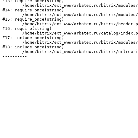
#13: require_once(string)

	/home/bitrix/ext_www/arbatex.ru/bitrix/modules/main/include/prolog_before.php:19

#14: require_once(string)

	/home/bitrix/ext_www/arbatex.ru/bitrix/modules/main/include/prolog.php:10

#15: require_once(string)

	/home/bitrix/ext_www/arbatex.ru/bitrix/header.php:1

#16: require(string)

	/home/bitrix/ext_www/arbatex.ru/catalog/index.php:2

#17: include_once(string)

	/home/bitrix/ext_www/arbatex.ru/bitrix/modules/main/include/urlrewrite.php:184

#18: include_once(string)

	/home/bitrix/ext_www/arbatex.ru/bitrix/urlrewrite.php:2
