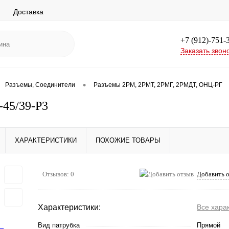
Доставка
+7 (912)-751-
Заказать звон
•
Разъемы, Соединители
Разъемы 2РМ, 2РМТ, 2РМГ, 2РМДТ, ОНЦ-РГ
45/39-Р3
ХАРАКТЕРИСТИКИ
ПОХОЖИЕ ТОВАРЫ
Отзывов: 0
Добавить 
Характеристики:
Все хара
Вид патрубка
Прямой