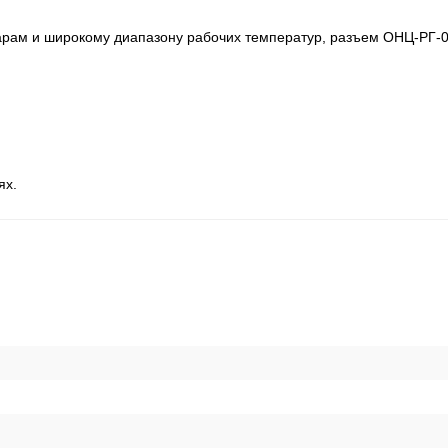
дарам и широкому диапазону рабочих температур, разъем ОНЦ-РГ-0
ях.