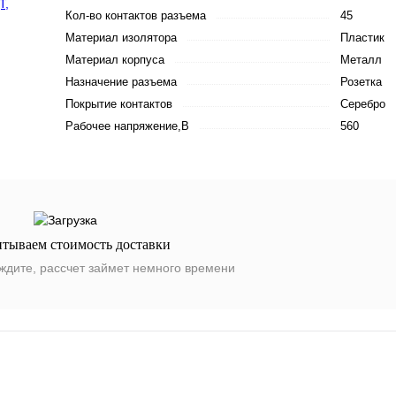
Кол-во контактов разъема
45
Материал изолятора
Пластик
Материал корпуса
Металл
Назначение разъема
Розетка
Покрытие контактов
Серебро
Рабочее напряжение,В
560
итываем стоимость доставки
ждите, рассчет займет немного времени