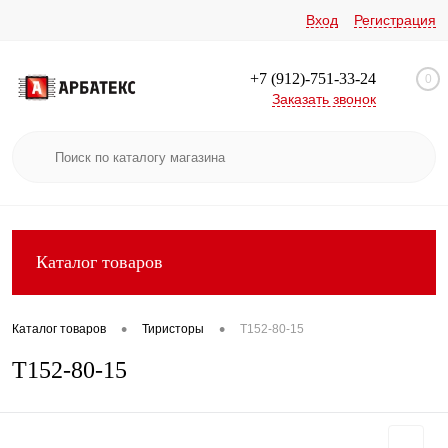
Вход
Регистрация
+7 (912)-751-33-24
0
Заказать звонок
Каталог товаров
•
•
Каталог товаров
Тиристоры
Т152-80-15
Т152-80-15