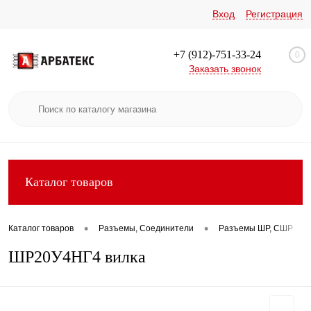
Вход
Регистрация
+7 (912)-751-33-24
0
Заказать звонок
Каталог товаров
•
•
•
Каталог товаров
Разъемы, Соединители
Разъемы ШР, СШР
ШР20У4НГ4 вилка