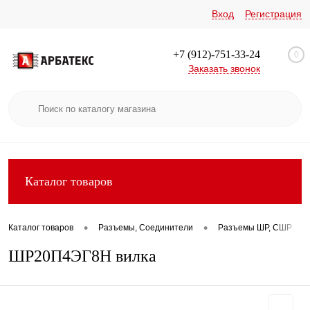
Вход
Регистрация
+7 (912)-751-33-24
0
Заказать звонок
Каталог товаров
•
•
•
Каталог товаров
Разъемы, Соединители
Разъемы ШР, СШР
ШР20П4ЭГ8Н вилка