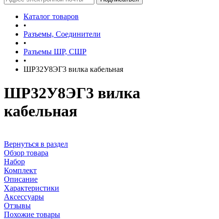
Каталог товаров
•
Разъемы, Соединители
•
Разъемы ШР, СШР
•
ШР32У8ЭГ3 вилка кабельная
ШР32У8ЭГ3 вилка
кабельная
Вернуться в раздел
Обзор товара
Набор
Комплект
Описание
Характеристики
Аксессуары
Отзывы
Похожие товары