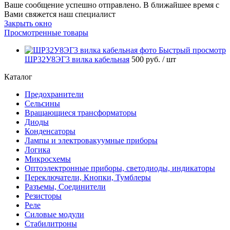
Ваше сообщение успешно отправлено. В ближайшее время с
Вами свяжется наш специалист
Закрыть окно
Просмотренные товары
Быстрый просмотр
ШР32У8ЭГ3 вилка кабельная
500 руб.
/ шт
Каталог
Предохранители
Сельсины
Вращающиеся трансформаторы
Диоды
Конденсаторы
Лампы и электровакуумные приборы
Логика
Микросхемы
Оптоэлектронные приборы, светодиоды, индикаторы
Переключатели, Кнопки, Тумблеры
Разъемы, Соединители
Резисторы
Реле
Силовые модули
Стабилитроны