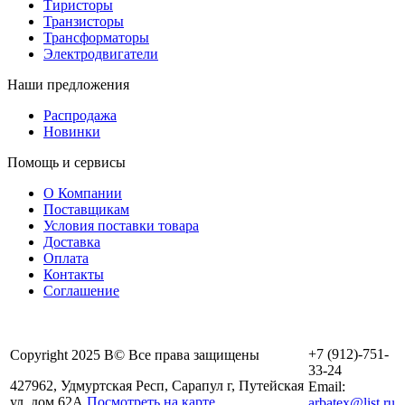
Тиристоры
Транзисторы
Трансформаторы
Электродвигатели
Наши предложения
Распродажа
Новинки
Помощь и сервисы
О Компании
Поставщикам
Условия поставки товара
Доставка
Оплата
Контакты
Соглашение
+7 (912)-751-
Copyright 2025 В© Все права защищены
33-24
427962, Удмуртская Респ, Сарапул г, Путейская
Email:
ул, дом 62А
Посмотреть на карте
arbatex@list.ru