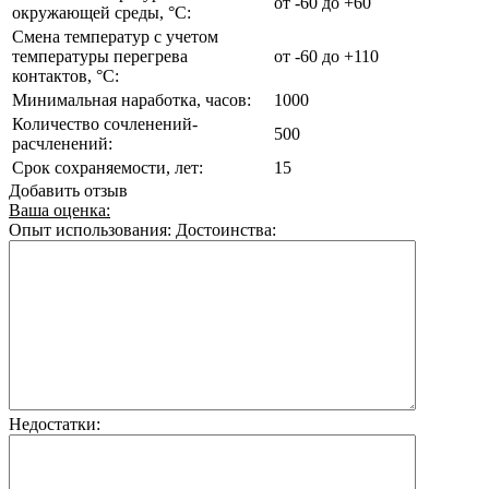
от -60 до +60
окружающей среды, °C:
Смена температур с учетом
температуры перегрева
от -60 до +110
контактов, °C:
Минимальная наработка, часов:
1000
Количество сочленений-
500
расчленений:
Срок сохраняемости, лет:
15
Добавить отзыв
Ваша оценка:
Опыт использования:
Достоинства:
Недостатки: