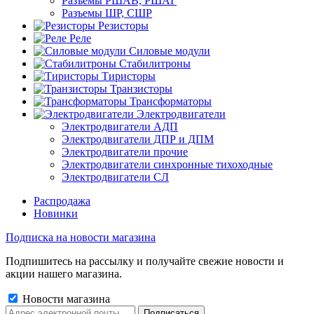
Разъемы РШАВ, РШАГ
Разъемы ШР, СШР
Резисторы
Реле
Силовые модули
Стабилитроны
Тиристоры
Транзисторы
Трансформаторы
Электродвигатели
Электродвигатели АДП
Электродвигатели ДПР и ДПМ
Электродвигатели прочие
Электродвигатели синхронные тихоходные
Электродвигатели СЛ
Распродажа
Новинки
Подписка на новости магазина
Подпишитесь на рассылку и получайте свежие новости и
акции нашего магазина.
Новости магазина