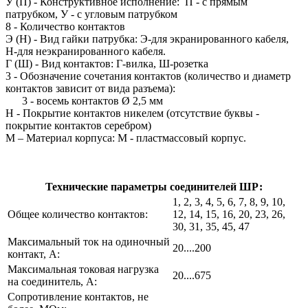
У (П) - Конструктивное исполнение: П - с прямым
патрубком, У - с угловым патрубком
8 - Количество контактов
Э (Н) - Вид гайки патрубка: Э-для экранированного кабеля,
Н-для неэкранированного кабеля.
Г (Ш) - Вид контактов: Г-вилка, Ш-розетка
3 - Обозначение сочетания контактов (количество и диаметр
контактов зависит от вида разъема):
3 - восемь контактов Ø 2,5 мм
Н - Покрытие контактов никелем (отсутствие буквы -
покрытие контактов серебром)
М – Материал корпуса: М - пластмассовый корпус.
Технические параметры соединителей ШР:
1, 2, 3, 4, 5, 6, 7, 8, 9, 10,
Общее количество контактов:
12, 14, 15, 16, 20, 23, 26,
30, 31, 35, 45, 47
Максимальный ток на одиночный
20....200
контакт, А:
Максимальная токовая нагрузка
20....675
на соединитель, А:
Сопротивление контактов, не