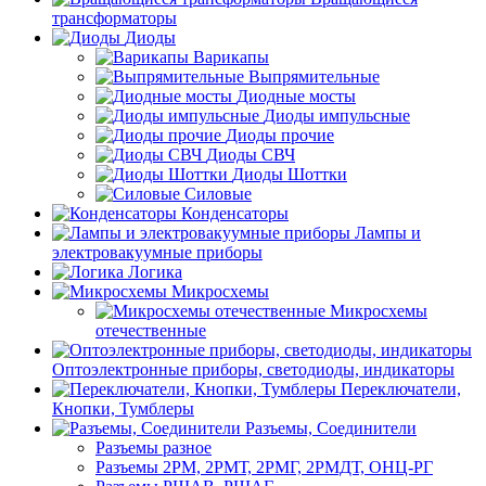
трансформаторы
Диоды
Варикапы
Выпрямительные
Диодные мосты
Диоды импульсные
Диоды прочие
Диоды СВЧ
Диоды Шоттки
Силовые
Конденсаторы
Лампы и
электровакуумные приборы
Логика
Микросхемы
Микросхемы
отечественные
Оптоэлектронные приборы, светодиоды, индикаторы
Переключатели,
Кнопки, Тумблеры
Разъемы, Соединители
Разъемы разное
Разъемы 2РМ, 2РМТ, 2РМГ, 2РМДТ, ОНЦ-РГ