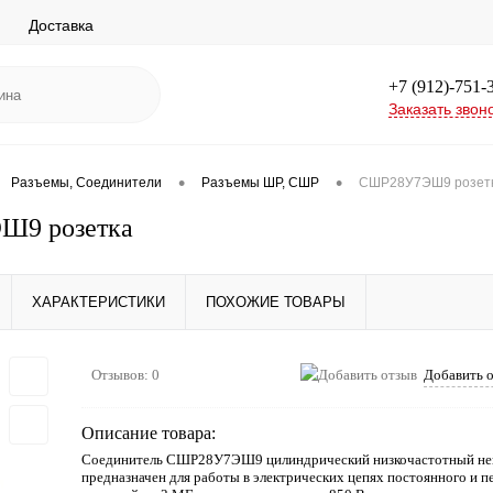
Доставка
+7 (912)-751-
Заказать звон
•
•
Разъемы, Соединители
Разъемы ШР, СШР
СШР28У7ЭШ9 розет
Ш9 розетка
ХАРАКТЕРИСТИКИ
ПОХОЖИЕ ТОВАРЫ
Отзывов: 0
Добавить 
Описание товара:
Соединитель СШР28У7ЭШ9 цилиндрический низкочастотный не
предназначен для работы в электрических цепях постоянного и п