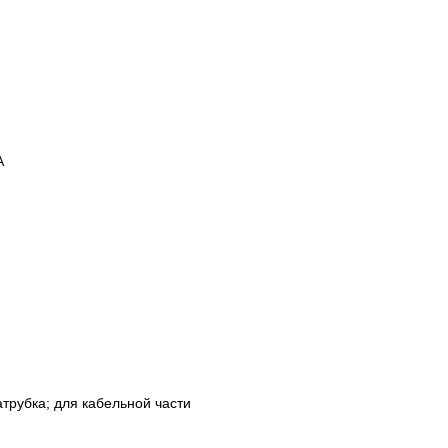
А
атрубка; для кабельной части