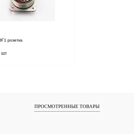
н
Г1 розетка
/ шт
В корзину
лик
Сравнение
В
ПРОСМОТРЕННЫЕ ТОВАРЫ
наличии