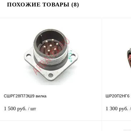
ПОХОЖИЕ ТОВАРЫ (8)
СШРГ28П7ЭШ9 вилка
ШР20П2НГ6 
1 500 руб.
1 300 руб.
/ шт