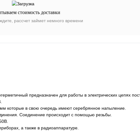
итываем стоимость доставки
ждите, рассчет займет немного времени
ерметичный предназначен для работы в электрических цепях пос
.
мм которые в свою очередь имеют серебрянное напыление.
динения. Соединение происходит с помощью резьбы.
50В.
приборах, а также в радиоаппаратуре.