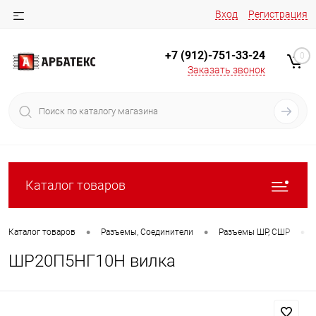
Вход
Регистрация
+7 (912)-751-33-24
0
Заказать звонок
Каталог товаров
•
•
•
Каталог товаров
Разъемы, Соединители
Разъемы ШР, СШР
ШР20П5НГ10Н вилка