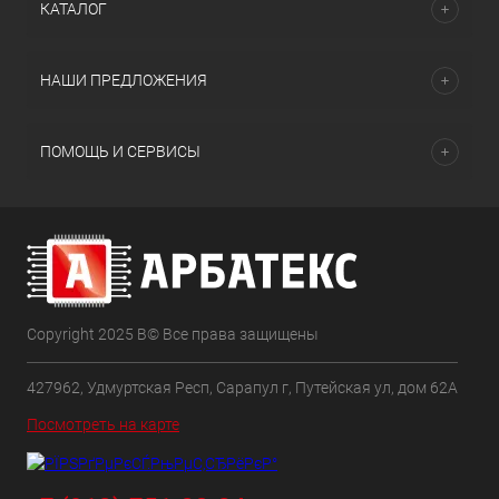
КАТАЛОГ
НАШИ ПРЕДЛОЖЕНИЯ
ПОМОЩЬ И СЕРВИСЫ
Copyright 2025 В© Все права защищены
427962, Удмуртская Респ, Сарапул г, Путейская ул, дом 62А
Посмотреть на карте