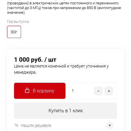
(проводами) в электрических цепях постоянного и переменного
(частотой до 3 МГц) токов при напряжении до 850 В (амплитудное
значение).
Год выпуска:
90г
1 000 руб.
/ шт
Цена не является конечной и требует уточнения у
менеджера.
В корзину
Купить в 1 клик
Нашли дешевле