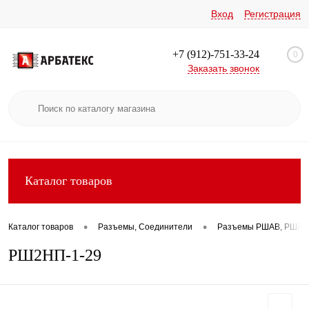
Вход
Регистрация
+7 (912)-751-33-24
0
Заказать звонок
Каталог товаров
•
•
Каталог товаров
Разъемы, Соединители
Разъемы РШАВ, РШАГ
РШ2НП-1-29